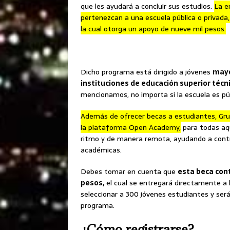
que les ayudará a concluir sus estudios.
La e
pertenezcan a una escuela pública o privada
la cual otorga un apoyo de nueve mil pesos.
Dicho programa está dirigido a jóvenes
mayo
instituciones de educación superior técni
mencionamos, no importa si la escuela es púb
Además de ofrecer becas a estudiantes, Gru
la plataforma Open Academy,
para todas aqu
ritmo y de manera remota, ayudando a contri
académicas.
Debes tomar en cuenta que
esta beca cont
pesos,
el cual se entregará directamente a 
seleccionar a 300 jóvenes estudiantes y será
programa.
¿Cómo registrarse?