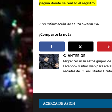
página donde se realizó el registro.
Con información de EL INFORMADOR
¡Comparte la nota!
ANTERIOR
Migrantes usan estos grupos de
Facebook y sitios web para adver
redadas de ICE en Estados Unido
ACERCA DE ASICH