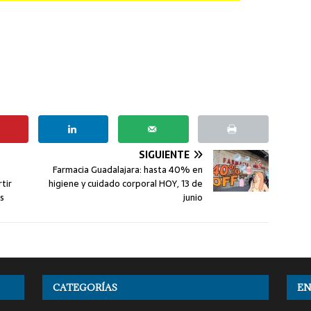
SIGUIENTE
Farmacia Guadalajara: hasta 40% en
tir
higiene y cuidado corporal HOY, 13 de
s
junio
CATEGORÍAS
EN