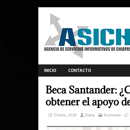
INICIO
CONTACTO
Beca Santander: ¿C
obtener el apoyo d
13 junio, 2025
Diana
Economía