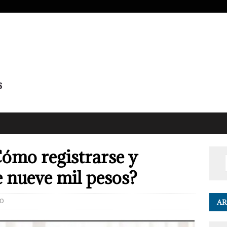
ómo registrarse y
e nueve mil pesos?
0
AR