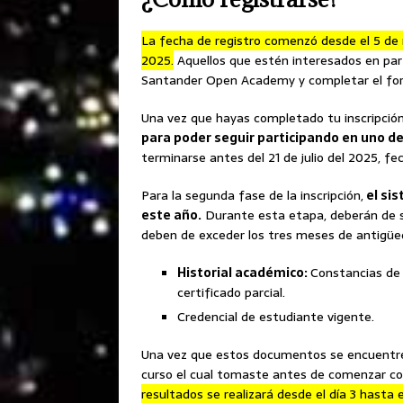
La fecha de registro comenzó desde el 5 de m
2025.
Aquellos que estén interesados en parti
Santander Open Academy y completar el form
Una vez que hayas completado tu inscripció
para poder seguir participando en uno de
terminarse antes del 21 de julio del 2025, fec
Para la segunda fase de la inscripción,
el sis
este año.
Durante esta etapa, deberán de su
deben de exceder los tres meses de antigüe
Historial académico:
Constancias de 
certificado parcial.
Credencial de estudiante vigente.
Una vez que estos documentos se encuentren 
curso el cual tomaste antes de comenzar co
resultados se realizará desde el día 3 hasta 