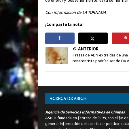
de enero) y, posteriormente, esta se normali
Con información de LA JORNADA
¡Comparte la nota!
ANTERIOR
Trazas de ADN extraídas de una
renacentista podrían ser de Da V
ACERCA DE ASICH
Agencia de Servicios Informativos de Chiapas
ASICH
fundada en febrero de 1999, con el fin de
generar información del acontecer político, socia