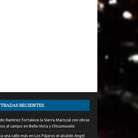
TRADAS RECIENTES
do Ramírez fortalece la Sierra Mariscal con obras
yos al campo en Bella Vista y Chicomuselo
a una calle más en Los Pájaros el alcalde Angel