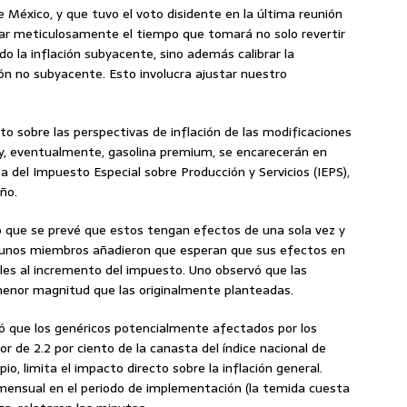
México, y que tuvo el voto disidente en la última reunión
ar meticulosamente el tiempo que tomará no solo revertir
do la inflación subyacente, sino además calibrar la
ión no subyacente. Esto involucra ajustar nuestro
to sobre las perspectivas de inflación de las modificaciones
s y, eventualmente, gasolina premium, se encarecerán en
a del Impuesto Especial sobre Producción y Servicios (IEPS),
ño.
eró que se prevé que estos tengan efectos de una sola vez y
 Algunos miembros añadieron que esperan que sus efectos en
es al incremento del impuesto. Uno observó que las
enor magnitud que las originalmente planteadas.
ó que los genéricos potencialmente afectados por los
r de 2.2 por ciento de la canasta del índice nacional de
pio, limita el impacto directo sobre la inflación general.
ón mensual en el periodo de implementación (la temida cuesta