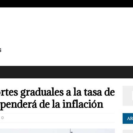
tes graduales a la tasa de
ependerá de la inflación
0
AR