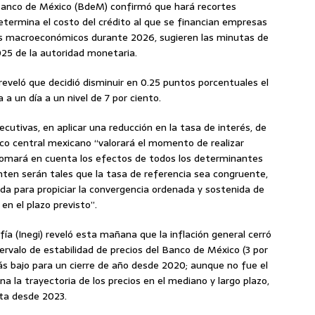
 Banco de México (BdeM) confirmó que hará recortes
determina el costo del crédito al que se financian empresas
os macroeconómicos durante 2026, sugieren las minutas de
025 de la autoridad monetaria.
eveló que decidió disminuir en 0.25 puntos porcentuales el
 a un día a un nivel de 7 por ciento.
cutivas, en aplicar una reducción en la tasa de interés, de
anco central mexicano “valorará el momento de realizar
. Tomará en cuenta los efectos de todos los determinantes
nten serán tales que la tasa de referencia sea congruente,
da para propiciar la convergencia ordenada y sostenida de
 en el plazo previsto”.
fía (Inegi) reveló esta mañana que la inflación general cerró
ervalo de estabilidad de precios del Banco de México (3 por
más bajo para un cierre de año desde 2020; aunque no fue el
a la trayectoria de los precios en el mediano y largo plazo,
lta desde 2023.