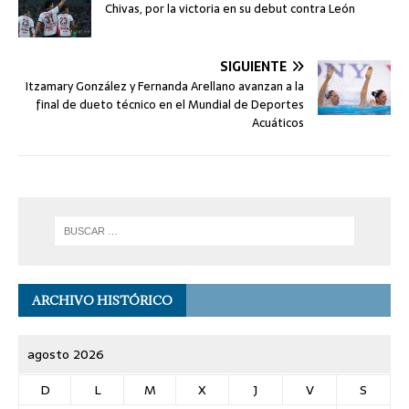
Chivas, por la victoria en su debut contra León
SIGUIENTE
Itzamary González y Fernanda Arellano avanzan a la
final de dueto técnico en el Mundial de Deportes
Acuáticos
ARCHIVO HISTÓRICO
agosto 2026
D
L
M
X
J
V
S