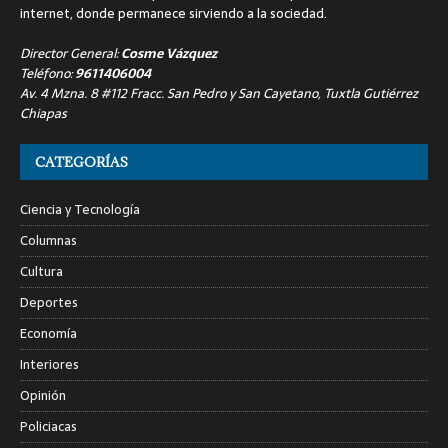
internet, donde permanece sirviendo a la sociedad.
Director General:
Cosme Vázquez
Teléfono:
9611406004
Av. 4 Mzna. 8 #112 Fracc. San Pedro y San Cayetano, Tuxtla Gutiérrez
Chiapas
CATEGORÍAS
Ciencia y Tecnología
Columnas
Cultura
Deportes
Economía
Interiores
Opinión
Policiacas