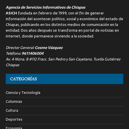
Agencia de Servicios Informativos de Chiapas
ASICH
fundada en febrero de 1999, con el fin de generar
información del acontecer político, social y económico del estado de
Chiapas, publicando en los distintos medios de comunicación en la
entidad. Dos años después se transforma en portal de noticias en
internet, donde permanece sirviendo a la sociedad.
Director General:
Cosme Vázquez
Teléfono:
9611406004
Av. 4 Mzna. 8 #112 Fracc. San Pedro y San Cayetano, Tuxtla Gutiérrez
Chiapas
CATEGORÍAS
Ciencia y Tecnología
Columnas
Cultura
Deportes
Economía