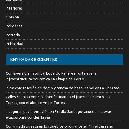
Interiores
Opinión
Policiacas
Portada
Publicidad
ENTRADAS RECIENTES
Con inversión histórica, Eduardo Ramírez fortalece la
infraestructura educativa en Chiapa de Corzo
Inicia construcción de domo y cancha de básquetbol en La Libertad
Calles Felices continúa transformando el fraccionamiento Las
Torres, con el alcalde Angel Torres
Inauguran pavimentación en Predio Santiago; anuncian nuevas
etapas para concluir la vía
Con mirada puesta en los pueblos originarios el PT refuerza su