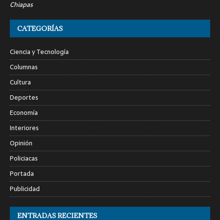
Chiapas
CATEGORÍAS
Ciencia y Tecnología
Columnas
Cultura
Deportes
Economía
Interiores
Opinión
Policiacas
Portada
Publicidad
ENTRADAS RECIENTES