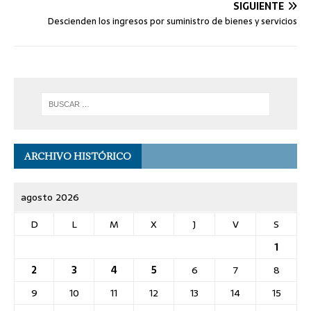
SIGUIENTE
Descienden los ingresos por suministro de bienes y servicios
ARCHIVO HISTÓRICO
agosto 2026
D
L
M
X
J
V
S
1
2
3
4
5
6
7
8
9
10
11
12
13
14
15