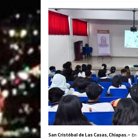
San Cristóbal de Las Casas, Chiapas.–
En 