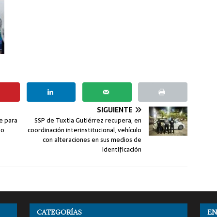
SIGUIENTE
e para
SSP de Tuxtla Gutiérrez recupera, en
io
coordinación interinstitucional, vehículo
con alteraciones en sus medios de
identificación
CATEGORÍAS
EN