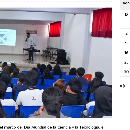
ago
D
2
9
16
23
30
« Jul
el marco del Día Mundial de la Ciencia y la Tecnología, el