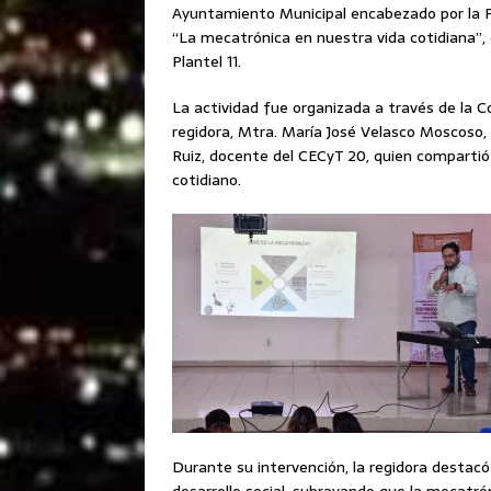
Ayuntamiento Municipal encabezado por la Pre
“La mecatrónica en nuestra vida cotidiana”, d
Plantel 11.
La actividad fue organizada a través de la Co
regidora, Mtra. María José Velasco Moscoso,
Ruiz, docente del CECyT 20, quien compartió
cotidiano.
Durante su intervención, la regidora destacó 