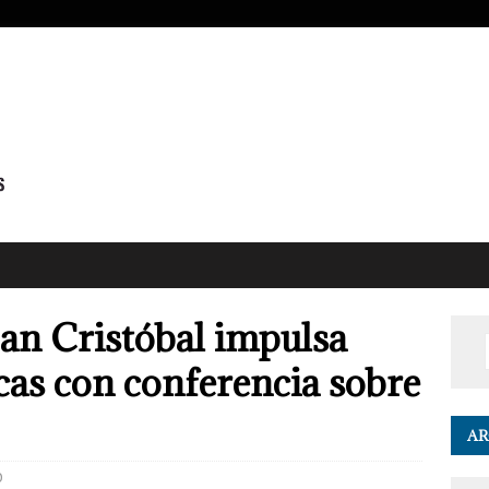
an Cristóbal impulsa
icas con conferencia sobre
AR
0