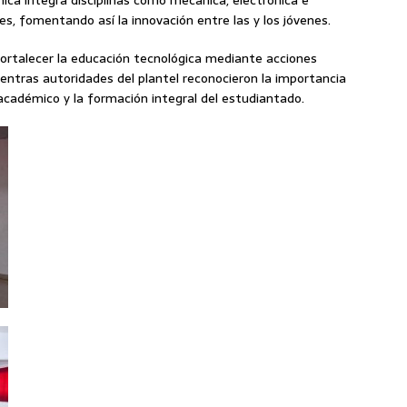
nica integra disciplinas como mecánica, electrónica e
es, fomentando así la innovación entre las y los jóvenes.
ortalecer la educación tecnológica mediante acciones
entras autoridades del plantel reconocieron la importancia
o académico y la formación integral del estudiantado.