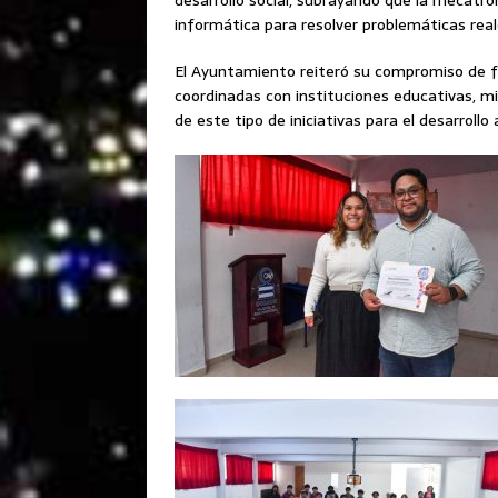
desarrollo social, subrayando que la mecatró
informática para resolver problemáticas real
El Ayuntamiento reiteró su compromiso de f
coordinadas con instituciones educativas, mi
de este tipo de iniciativas para el desarroll