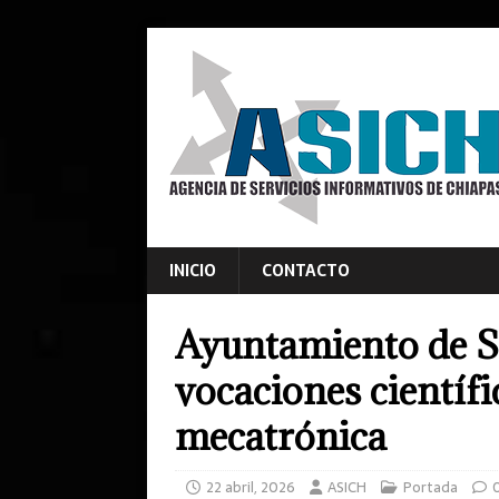
INICIO
CONTACTO
Ayuntamiento de S
vocaciones científ
mecatrónica
22 abril, 2026
ASICH
Portada