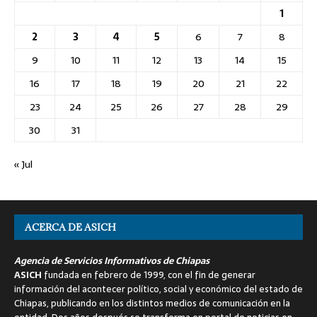
1
2
3
4
5
6
7
8
9
10
11
12
13
14
15
16
17
18
19
20
21
22
23
24
25
26
27
28
29
30
31
« Jul
ACERCA DE ASICH
Agencia de Servicios Informativos de Chiapas
ASICH
fundada en febrero de 1999, con el fin de generar
información del acontecer político, social y económico del estado de
Chiapas, publicando en los distintos medios de comunicación en la