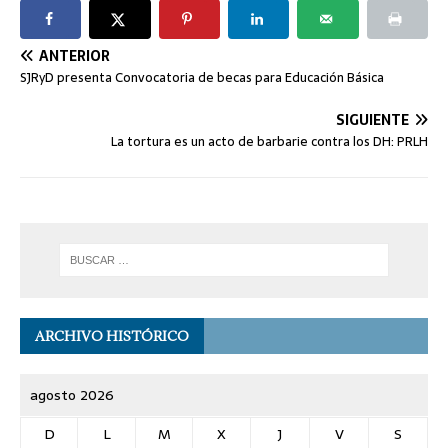
ANTERIOR
SJRyD presenta Convocatoria de becas para Educación Básica
SIGUIENTE
La tortura es un acto de barbarie contra los DH: PRLH
ARCHIVO HISTÓRICO
agosto 2026
D
L
M
X
J
V
S