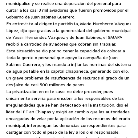
municipalice y se realice una depuración del personal para
quitar a los casi 3 mil aviadores que fueron promovidos por el
Gobierno de Juan sabines Guerrero.
En entrevista al dirigente partidista, Mario Humberto Vázquez
López,
dijo que gracias a la generosidad del gobierno municipal
de Yassir Hernández Vázquez y de Juan Sabines, el SMAPA
recibió a cantidad de aviadores que cobran sin trabajar.
Esta situación se dio por no tener la capacidad de colocar a
toda la gente o personal que apoyo la campaña de Juan
Sabines Guerrero, y los mandó a inflar las nominas del sistema
de agua potable en la capital chiapaneca, generando con ello,
un grave problema de insuficiencia de recursos al grado de un
desfalco de casi 500 millones de pesos.
La privatización en este caso, no debe proceder, pues
únicamente serviría para encubrir a los responsables de las
irregularidades que se han detectado en la institución, dijo el
líder del PT en Chiapas y exigió en cambio que las autoridades
encargadas de velar por la aplicación de los recursos del erario
municipal, interpongan las denuncias correspondientes para
castigar con todo el peso de la ley a los o el responsable.