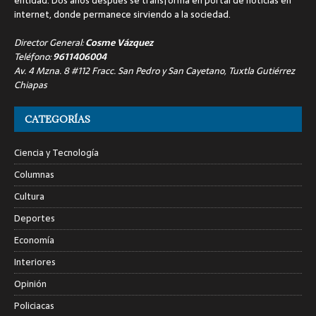
entidad. Dos años después se transforma en portal de noticias en
internet, donde permanece sirviendo a la sociedad.
Director General:
Cosme Vázquez
Teléfono:
9611406004
Av. 4 Mzna. 8 #112 Fracc. San Pedro y San Cayetano, Tuxtla Gutiérrez
Chiapas
CATEGORÍAS
Ciencia y Tecnología
Columnas
Cultura
Deportes
Economía
Interiores
Opinión
Policiacas