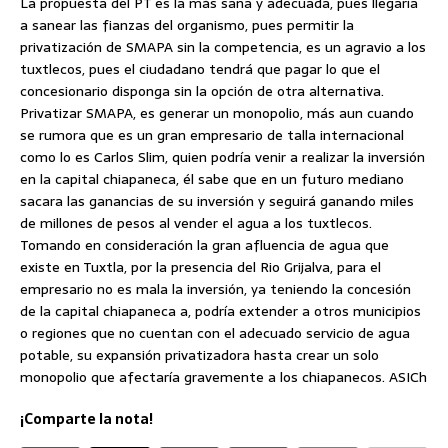
La propuesta del PT es la más sana y adecuada, pues llegaría
a sanear las fianzas del organismo, pues permitir la
privatización de SMAPA sin la competencia, es un agravio a los
tuxtlecos, pues el ciudadano tendrá que pagar lo que el
concesionario disponga sin la opción de otra alternativa.
Privatizar SMAPA, es generar un monopolio, más aun cuando
se rumora que es un gran empresario de talla internacional
como lo es Carlos Slim, quien podría venir a realizar la inversión
en la capital chiapaneca, él sabe que en un futuro mediano
sacara las ganancias de su inversión y seguirá ganando miles
de millones de pesos al vender el agua a los tuxtlecos.
Tomando en consideración la gran afluencia de agua que
existe en Tuxtla, por la presencia del Rio Grijalva, para el
empresario no es mala la inversión, ya teniendo la concesión
de la capital chiapaneca a, podría extender a otros municipios
o regiones que no cuentan con el adecuado servicio de agua
potable, su expansión privatizadora hasta crear un solo
monopolio que afectaría gravemente a los chiapanecos. ASICh
¡Comparte la nota!