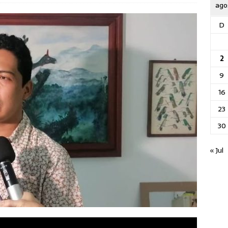
ago
D
2
9
16
23
30
« Jul