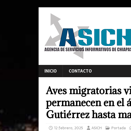
INICIO
CONTACTO
Aves migratorias v
permanecen en el á
Gutiérrez hasta m
12 febrero, 2025
ASICH
Portada