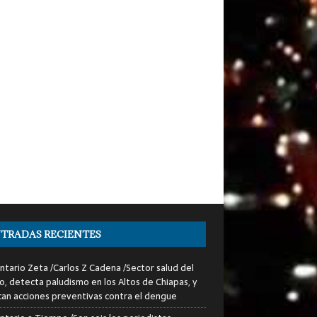
TRADAS RECIENTES
tario Zeta /Carlos Z Cadena /Sector salud del
o, detecta paludismo en los Altos de Chiapas, y
can acciones preventivas contra el dengue