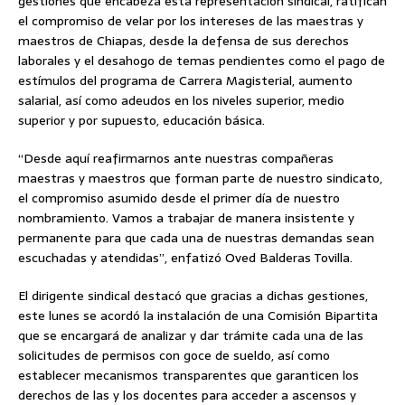
gestiones que encabeza esta representación sindical, ratifican
el compromiso de velar por los intereses de las maestras y
maestros de Chiapas, desde la defensa de sus derechos
laborales y el desahogo de temas pendientes como el pago de
estímulos del programa de Carrera Magisterial, aumento
salarial, así como adeudos en los niveles superior, medio
superior y por supuesto, educación básica.
“Desde aquí reafirmarnos ante nuestras compañeras
maestras y maestros que forman parte de nuestro sindicato,
el compromiso asumido desde el primer día de nuestro
nombramiento. Vamos a trabajar de manera insistente y
permanente para que cada una de nuestras demandas sean
escuchadas y atendidas”, enfatizó Oved Balderas Tovilla.
El dirigente sindical destacó que gracias a dichas gestiones,
este lunes se acordó la instalación de una Comisión Bipartita
que se encargará de analizar y dar trámite cada una de las
solicitudes de permisos con goce de sueldo, así como
establecer mecanismos transparentes que garanticen los
derechos de las y los docentes para acceder a ascensos y