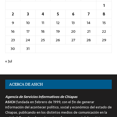
1
2
3
4
5
6
7
8
9
10
11
12
13
14
15
16
17
18
19
20
21
22
23
24
25
26
27
28
29
30
31
« Jul
ACERCA DE ASICH
Agencia de Servicios Informativos de Chiapas
ASICH
fundada en febrero de 1999, con el fin de generar
información del acontecer político, social y económico del estado de
Chiapas, publicando en los distintos medios de comunicación en la