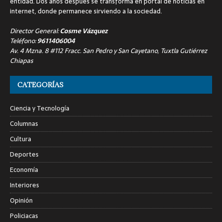
entidad. Dos años después se transforma en portal de noticias en
internet, donde permanece sirviendo a la sociedad.
Director General:
Cosme Vázquez
Teléfono:
9611406004
Av. 4 Mzna. 8 #112 Fracc. San Pedro y San Cayetano, Tuxtla Gutiérrez
Chiapas
CATEGORÍAS
Ciencia y Tecnología
Columnas
Cultura
Deportes
Economía
Interiores
Opinión
Policiacas