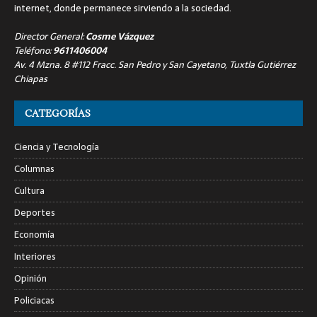
internet, donde permanece sirviendo a la sociedad.
Director General:
Cosme Vázquez
Teléfono:
9611406004
Av. 4 Mzna. 8 #112 Fracc. San Pedro y San Cayetano, Tuxtla Gutiérrez
Chiapas
CATEGORÍAS
Ciencia y Tecnología
Columnas
Cultura
Deportes
Economía
Interiores
Opinión
Policiacas