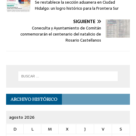
Se restablece la sección aduanera en Ciudad
Hidalgo: un logro histórico para la Frontera Sur
SIGUIENTE
Coneculta y Ayuntamiento de Comitán
conmemorarán el centenario del natalicio de
Rosario Castellanos
ARCHIVO HISTÓRICO
agosto 2026
D
L
M
X
J
V
S