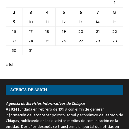
1
2
3
4
5
6
7
8
9
10
11
12
13
14
15
16
17
18
19
20
21
22
23
24
25
26
27
28
29
30
31
« Jul
ACERCA DE ASICH
Agencia de Servicios Informativos de Chiapas
ASICH
fundada en febrero de 1999, con el fin de generar
información del acontecer político, social y económico del estado de
Chiapas, publicando en los distintos medios de comunicación en la
entidad. Dos años después se transforma en portal de noticias en