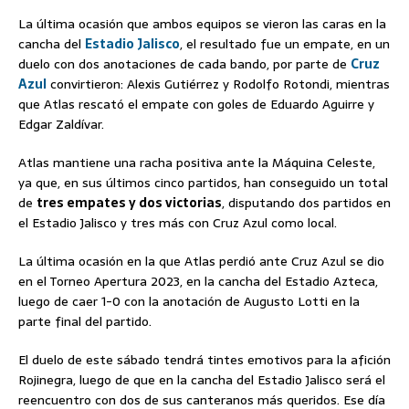
La última ocasión que ambos equipos se vieron las caras en la
cancha del
Estadio Jalisco
, el resultado fue un empate, en un
duelo con dos anotaciones de cada bando, por parte de
Cruz
Azul
convirtieron: Alexis Gutiérrez y Rodolfo Rotondi, mientras
que Atlas rescató el empate con goles de Eduardo Aguirre y
Edgar Zaldívar.
Atlas mantiene una racha positiva ante la Máquina Celeste,
ya que, en sus últimos cinco partidos, han conseguido un total
de
tres empates y dos victorias
, disputando dos partidos en
el Estadio Jalisco y tres más con Cruz Azul como local.
La última ocasión en la que Atlas perdió ante Cruz Azul se dio
en el Torneo Apertura 2023, en la cancha del Estadio Azteca,
luego de caer 1-0 con la anotación de Augusto Lotti en la
parte final del partido.
El duelo de este sábado tendrá tintes emotivos para la afición
Rojinegra, luego de que en la cancha del Estadio Jalisco será el
reencuentro con dos de sus canteranos más queridos. Ese día