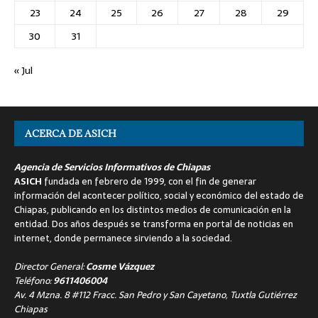
23
24
25
26
27
28
29
30
31
« Jul
ACERCA DE ASICH
Agencia de Servicios Informativos de Chiapas
ASICH
fundada en febrero de 1999, con el fin de generar
información del acontecer político, social y económico del estado de
Chiapas, publicando en los distintos medios de comunicación en la
entidad. Dos años después se transforma en portal de noticias en
internet, donde permanece sirviendo a la sociedad.
Director General:
Cosme Vázquez
Teléfono:
9611406004
Av. 4 Mzna. 8 #112 Fracc. San Pedro y San Cayetano, Tuxtla Gutiérrez
Chiapas