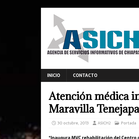
INICIO
CONTACTO
Atención médica in
Maravilla Tenejap
30 octubre, 2013
ASICH2
Portada
*Inaugura MVC rehabilitación del Centro 