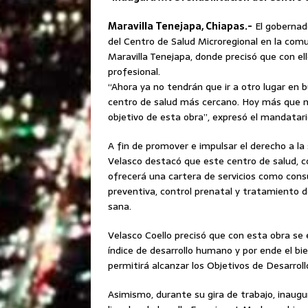
Maravilla Tenejapa, Chiapas.-
El gobernado
del Centro de Salud Microregional en la com
Maravilla Tenejapa, donde precisó que con ell
profesional.
“Ahora ya no tendrán que ir a otro lugar en
centro de salud más cercano. Hoy más que nu
objetivo de esta obra”, expresó el mandatar
A fin de promover e impulsar el derecho a la
Velasco destacó que este centro de salud, c
ofrecerá una cartera de servicios como consu
preventiva, control prenatal y tratamiento d
sana.
Velasco Coello precisó que con esta obra se e
índice de desarrollo humano y por ende el bi
permitirá alcanzar los Objetivos de Desarroll
Asimismo, durante su gira de trabajo, inaug