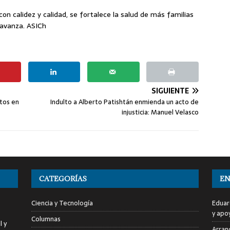
n calidez y calidad, se fortalece la salud de más familias
 avanza. ASICh
SIGUIENTE
ctos en
Indulto a Alberto Patishtán enmienda un acto de
injusticia: Manuel Velasco
CATEGORÍAS
EN
Ciencia y Tecnología
Eduar
y apo
Columnas
l y
Arranc