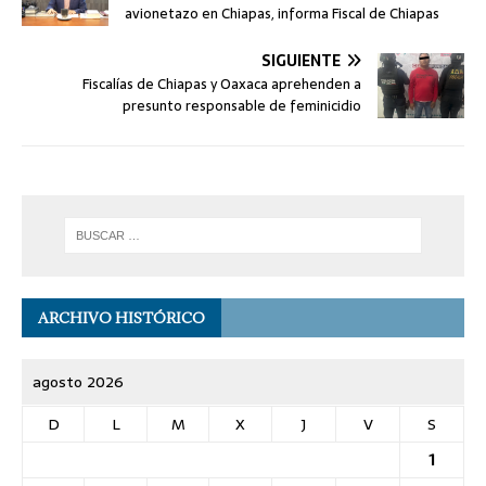
avionetazo en Chiapas, informa Fiscal de Chiapas
SIGUIENTE
Fiscalías de Chiapas y Oaxaca aprehenden a
presunto responsable de feminicidio
ARCHIVO HISTÓRICO
agosto 2026
D
L
M
X
J
V
S
1