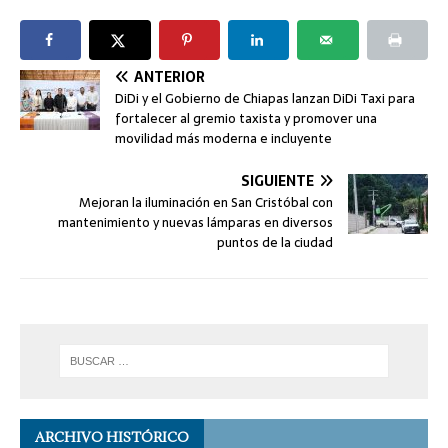
ANTERIOR
DiDi y el Gobierno de Chiapas lanzan DiDi Taxi para
fortalecer al gremio taxista y promover una
movilidad más moderna e incluyente
SIGUIENTE
Mejoran la iluminación en San Cristóbal con
mantenimiento y nuevas lámparas en diversos
puntos de la ciudad
ARCHIVO HISTÓRICO