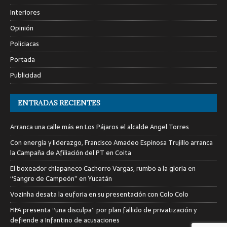
Interiores
Opinión
Policiacas
Portada
Publicidad
ENTRADAS RECIENTES
Arranca una calle más en Los Pájaros el alcalde Angel Torres
Con energía y liderazgo, Francisco Amadeo Espinosa Trujillo arranca
la Campaña de Afiliación del PT en Coita
El boxeador chiapaneco Cachorro Vargas, rumbo a la gloria en
“Sangre de Campeón” en Yucatán
Vozinha desata la euforia en su presentación con Colo Colo
FIFA presenta “una disculpa” por plan fallido de privatización y
defiende a Infantino de acusaciones