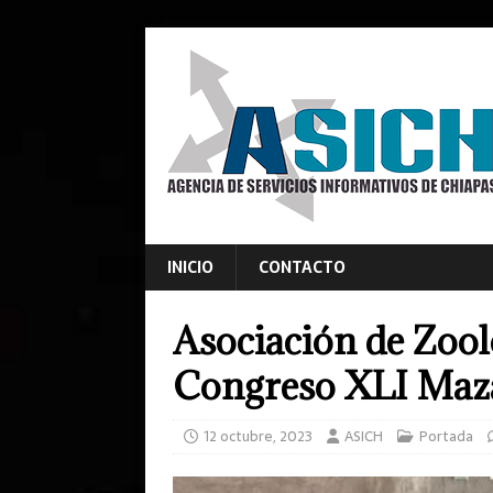
INICIO
CONTACTO
Asociación de Zool
Congreso XLI Maz
12 octubre, 2023
ASICH
Portada