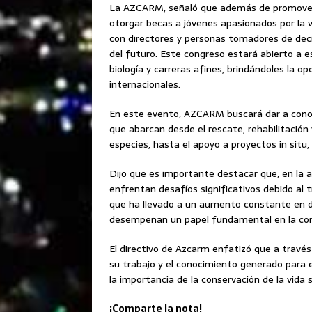
La AZCARM, señaló que además de promover la
otorgar becas a jóvenes apasionados por la vi
con directores y personas tomadores de decis
del futuro. Este congreso estará abierto a e
biología y carreras afines, brindándoles la
internacionales.
En este evento, AZCARM buscará dar a conoce
que abarcan desde el rescate, rehabilitación
especies, hasta el apoyo a proyectos in situ,
Dijo que es importante destacar que, en l
enfrentan desafíos significativos debido al t
que ha llevado a un aumento constante en di
desempeñan un papel fundamental en la conse
El directivo de Azcarm enfatizó que a trav
su trabajo y el conocimiento generado para e
la importancia de la conservación de la vida 
¡Comparte la nota!