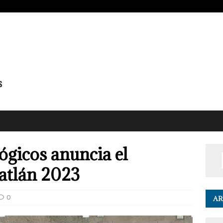
ógicos anuncia el
atlán 2023
0
AR