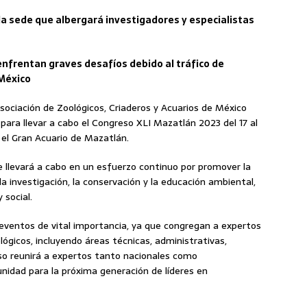
la sede que albergará investigadores y especialistas
frentan graves desafíos debido al tráfico de
 México
ociación de Zoológicos, Criaderos y Acuarios de México
para llevar a cabo el Congreso XLI Mazatlán 2023 del 17 al
el Gran Acuario de Mazatlán.
 llevará a cabo en un esfuerzo continuo por promover la
la investigación, la conservación y la educación ambiental,
 social.
entos de vital importancia, ya que congregan a expertos
lógicos, incluyendo áreas técnicas, administrativas,
eso reunirá a expertos tanto nacionales como
unidad para la próxima generación de líderes en