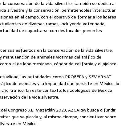
 conservación de la vida silvestre, también se dedica a
da silvestre y la conservación, permitiéndoles interactuar
iones en el campo, con el objetivo de formar a los líderes
studiantes de diversas ramas, incluyendo veterinaria,
 oportunidad de capacitarse con destacados ponentes
r sus esfuerzos en la conservación de la vida silvestre,
 y manutención de animales víctimas del tráfico de
 como el de lobo mexicano, cóndor de california y el ajolote.
a actualidad, las autoridades como PROFEPA y SEMARNAT
ráfico de especies y la impunidad que persiste en México, lo
cho tráfico. En este contexto, los zoológicos de México
rvación de la vida silvestre.
és del Congreso XLI Mazatlán 2023, AZCARM busca difundir
vitar que se pierda y, al mismo tiempo, concientizar sobre
silvestre en México.