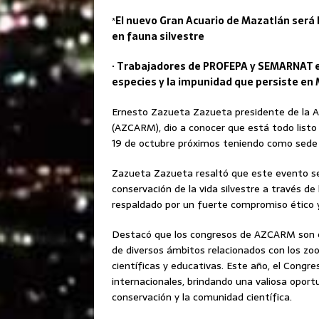
*
El nuevo Gran Acuario de Mazatlán será 
en fauna silvestre
· Trabajadores de PROFEPA y SEMARNAT en
especies y la impunidad que persiste en
Ernesto Zazueta Zazueta presidente de la As
(AZCARM), dio a conocer que está todo listo 
19 de octubre próximos teniendo como sede 
Zazueta Zazueta resaltó que este evento se
conservación de la vida silvestre a través de 
respaldado por un fuerte compromiso ético y
Destacó que los congresos de AZCARM son ev
de diversos ámbitos relacionados con los zoo
científicas y educativas. Este año, el Congr
internacionales, brindando una valiosa oport
conservación y la comunidad científica.