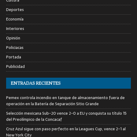
Cultura
Deportes
Economía
Interiores
Opinión
Policiacas
Portada
Publicidad
ENTRADAS RECIENTES
Pemex controla incendio en tanque de almacenamiento fuera de
operación en la Batería de Separación Sitio Grande
Selección mexicana Sub-20 vence 2-0 a EU y conquista su título 15
del Preolímpico de la Concacaf
Cruz Azul sigue con paso perfecto en la Leagues Cup, vence 2-1 al
New York City