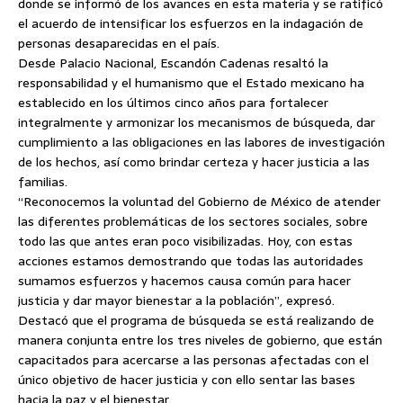
donde se informó de los avances en esta materia y se ratificó
el acuerdo de intensificar los esfuerzos en la indagación de
personas desaparecidas en el país.
Desde Palacio Nacional, Escandón Cadenas resaltó la
responsabilidad y el humanismo que el Estado mexicano ha
establecido en los últimos cinco años para fortalecer
integralmente y armonizar los mecanismos de búsqueda, dar
cumplimiento a las obligaciones en las labores de investigación
de los hechos, así como brindar certeza y hacer justicia a las
familias.
“Reconocemos la voluntad del Gobierno de México de atender
las diferentes problemáticas de los sectores sociales, sobre
todo las que antes eran poco visibilizadas. Hoy, con estas
acciones estamos demostrando que todas las autoridades
sumamos esfuerzos y hacemos causa común para hacer
justicia y dar mayor bienestar a la población”, expresó.
Destacó que el programa de búsqueda se está realizando de
manera conjunta entre los tres niveles de gobierno, que están
capacitados para acercarse a las personas afectadas con el
único objetivo de hacer justicia y con ello sentar las bases
hacia la paz y el bienestar.