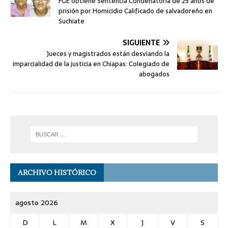
FGE obtiene Sentencia Condenatoria de 25 años de
prisión por Homicidio Calificado de salvadoreño en
Suchiate
SIGUIENTE
Jueces y magistrados están desviando la
imparcialidad de la justicia en Chiapas: Colegiado de
abogados
ARCHIVO HISTÓRICO
agosto 2026
D
L
M
X
J
V
S