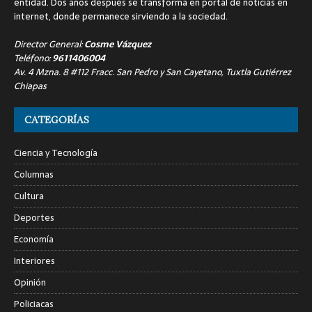
entidad. Dos años después se transforma en portal de noticias en
internet, donde permanece sirviendo a la sociedad.
Director General:
Cosme Vázquez
Teléfono:
9611406004
Av. 4 Mzna. 8 #112 Fracc. San Pedro y San Cayetano, Tuxtla Gutiérrez
Chiapas
CATEGORÍAS
Ciencia y Tecnología
Columnas
Cultura
Deportes
Economía
Interiores
Opinión
Policiacas