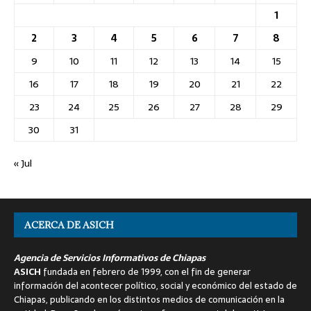
1
2
3
4
5
6
7
8
9
10
11
12
13
14
15
16
17
18
19
20
21
22
23
24
25
26
27
28
29
30
31
« Jul
ACERCA DE ASICH
Agencia de Servicios Informativos de Chiapas
ASICH
fundada en febrero de 1999, con el fin de generar
información del acontecer político, social y económico del estado de
Chiapas, publicando en los distintos medios de comunicación en la