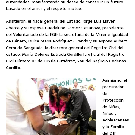
autoridades, manifestando su deseo de construir un futuro
basado en el amor y el respeto mutuo.
Asistieron: el fiscal general del Estado, Jorge Luis Llaven
Abarca y su esposa Guadalupe Gómez Casanova, presidenta
del Voluntariado de la FGE; la secretaria de la Mujer e Igualdad
de Género, Dulce María Rodríguez Ovando y su esposo Aubert
Cernuda Sangeado; la directora general del Registro Civil del
estado, María Dolores Estrada Gordillo; la oficial del Registro
Civil Número 03 de Tuxtla Gutiérrez, Yari del Refugio Cadenas
Gordillo.
Asimismo, el
procurador
de
Protección
de Niñas,
Niños y
Adolescentes
y la Familia
del DIF