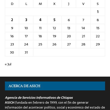
D
L
M
X
J
V
S
1
2
3
4
5
6
7
8
9
10
11
12
13
14
15
16
17
18
19
20
21
22
23
24
25
26
27
28
29
30
31
« Jul
ACERCA DE ASICH
Agencia de Servicios Informativos de Chiapas
ASICH
fundada en febrero de 1999, con el fin de generar
información del acontecer político, social y económico del estado de