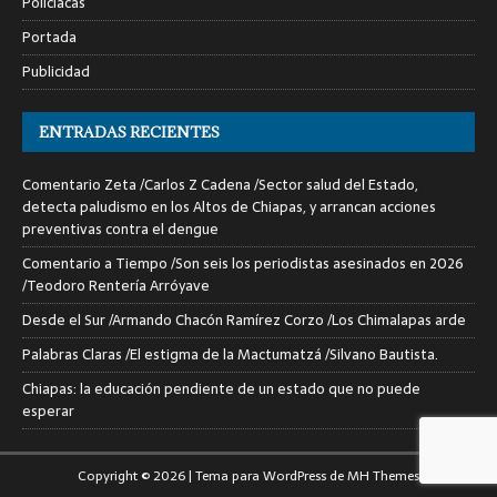
Policiacas
Portada
Publicidad
ENTRADAS RECIENTES
Comentario Zeta /Carlos Z Cadena /Sector salud del Estado,
detecta paludismo en los Altos de Chiapas, y arrancan acciones
preventivas contra el dengue
Comentario a Tiempo /Son seis los periodistas asesinados en 2026
/Teodoro Rentería Arróyave
Desde el Sur /Armando Chacón Ramírez Corzo /Los Chimalapas arde
Palabras Claras /El estigma de la Mactumatzá /Silvano Bautista.
Chiapas: la educación pendiente de un estado que no puede
esperar
Copyright © 2026 | Tema para WordPress de
MH Themes