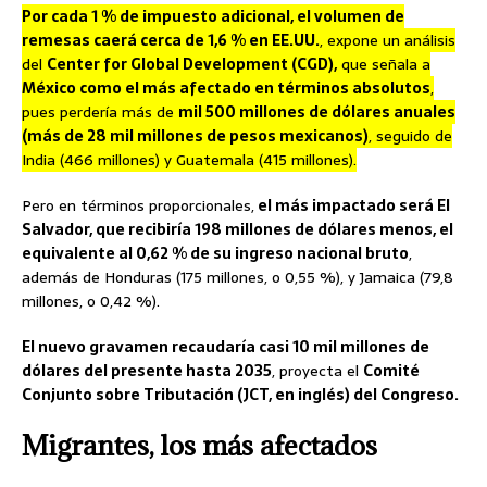
Por cada 1 % de impuesto adicional, el volumen de
remesas caerá cerca de 1,6 % en EE.UU.
, expone un análisis
del
Center for Global Development (CGD),
que señala a
México como el más afectado en términos absolutos
,
pues perdería más de
mil 500 millones de dólares anuales
(más de 28 mil millones de pesos mexicanos)
, seguido de
India (466 millones) y Guatemala (415 millones).
Pero en términos proporcionales,
el más impactado será El
Salvador, que recibiría 198 millones de dólares menos, el
equivalente al 0,62 % de su ingreso nacional bruto
,
además de Honduras (175 millones, o 0,55 %), y Jamaica (79,8
millones, o 0,42 %).
El nuevo gravamen recaudaría casi 10 mil millones de
dólares del presente hasta 2035
, proyecta el
Comité
Conjunto sobre Tributación (JCT, en inglés) del Congreso.
Migrantes, los más afectados