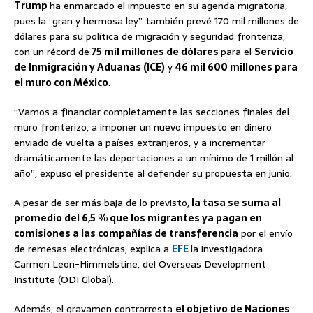
Trump
ha enmarcado el impuesto en su agenda migratoria,
pues la “gran y hermosa ley” también prevé 170 mil millones de
dólares para su política de migración y seguridad fronteriza,
con un récord de
75 mil millones de dólares
para el
Servicio
de Inmigración y Aduanas (ICE)
y
46 mil 600 millones para
el muro con México
.
“Vamos a financiar completamente las secciones finales del
muro fronterizo, a imponer un nuevo impuesto en dinero
enviado de vuelta a países extranjeros, y a incrementar
dramáticamente las deportaciones a un mínimo de 1 millón al
año”, expuso el presidente al defender su propuesta en junio.
A pesar de ser más baja de lo previsto,
la tasa se suma al
promedio del 6,5 % que los migrantes ya pagan en
comisiones a las compañías de transferencia
por el envío
de remesas electrónicas, explica a
EFE
la investigadora
Carmen Leon-Himmelstine, del Overseas Development
Institute (ODI Global).
Además, el gravamen contrarresta
el objetivo de Naciones