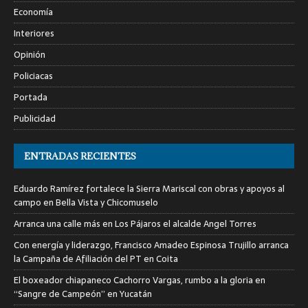
Economía
Interiores
Opinión
Policiacas
Portada
Publicidad
ENTRADAS RECIENTES
Eduardo Ramírez fortalece la Sierra Mariscal con obras y apoyos al
campo en Bella Vista y Chicomuselo
Arranca una calle más en Los Pájaros el alcalde Angel Torres
Con energía y liderazgo, Francisco Amadeo Espinosa Trujillo arranca
la Campaña de Afiliación del PT en Coita
El boxeador chiapaneco Cachorro Vargas, rumbo a la gloria en
“Sangre de Campeón” en Yucatán