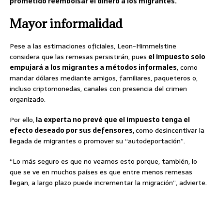
prometido reembolsar el dinero a los migrantes.
Mayor informalidad
Pese a las estimaciones oficiales, Leon-Himmelstine
considera que las remesas persistirán, pues
el impuesto solo
empujará a los migrantes a métodos informales
, como
mandar dólares mediante amigos, familiares, paqueteros o,
incluso criptomonedas, canales con presencia del crimen
organizado.
Por ello,
la experta no prevé que el impuesto tenga el
efecto deseado por sus defensores,
como desincentivar la
llegada de migrantes o promover su “autodeportación”.
“Lo más seguro es que no veamos esto porque, también, lo
que se ve en muchos países es que entre menos remesas
llegan, a largo plazo puede incrementar la migración”, advierte.