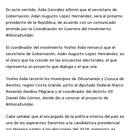
En este sentido, Ávila González afirmó que el secretario de
Gobernación, Adán Augusto López Hernández, será el próximo
presidente de la República, de acuerdo con un comunicado
emitido por la Coordinación en Guerrero del movimiento
#AhoraEsAdán.
El coordinador del movimiento Yoshio Ávila remarcó que el
secretario de Gobernación, Adán Augusto López Hernández, es
el único que ha crecido en las encuestas electorales, el que
representa un proyecto que dialoga y el que une.
Yoshio Ávila recorrió los municipios de Zihuatanejo y Coyuca de
Benítez, región Costa Grande, junto al diputado federal Marco
Rosendo Medina Filigrana y el coordinador del distrito 09
Daniel Silio Gómez, donde dio a conocer el proyecto de
#AhoraEsAdán.
Cabe señalar que el encargado de la política interna del país es
uno de los aspirantes favoritos a la candidatura presidencial
por Morena rumbo a las elecciones del 2024; asimismo, es