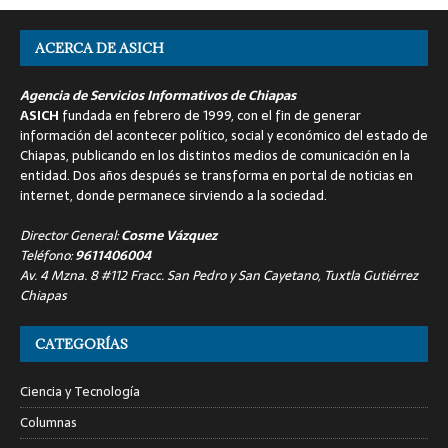
ACERCA DE ASICH
Agencia de Servicios Informativos de Chiapas
ASICH
fundada en febrero de 1999, con el fin de generar
información del acontecer político, social y económico del estado de
Chiapas, publicando en los distintos medios de comunicación en la
entidad. Dos años después se transforma en portal de noticias en
internet, donde permanece sirviendo a la sociedad.
Director General:
Cosme Vázquez
Teléfono:
9611406004
Av. 4 Mzna. 8 #112 Fracc. San Pedro y San Cayetano, Tuxtla Gutiérrez
Chiapas
CATEGORÍAS
Ciencia y Tecnología
Columnas