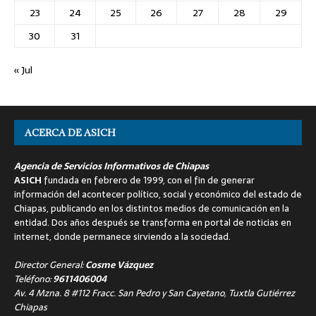
23
24
25
26
27
28
29
30
31
« Jul
ACERCA DE ASICH
Agencia de Servicios Informativos de Chiapas
ASICH
fundada en febrero de 1999, con el fin de generar
información del acontecer político, social y económico del estado de
Chiapas, publicando en los distintos medios de comunicación en la
entidad. Dos años después se transforma en portal de noticias en
internet, donde permanece sirviendo a la sociedad.
Director General:
Cosme Vázquez
Teléfono:
9611406004
Av. 4 Mzna. 8 #112 Fracc. San Pedro y San Cayetano, Tuxtla Gutiérrez
Chiapas