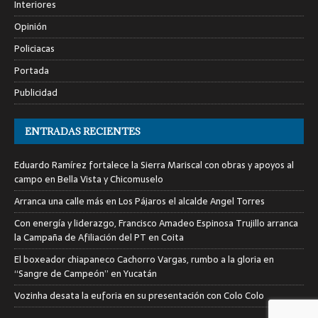
Interiores
Opinión
Policiacas
Portada
Publicidad
ENTRADAS RECIENTES
Eduardo Ramírez fortalece la Sierra Mariscal con obras y apoyos al
campo en Bella Vista y Chicomuselo
Arranca una calle más en Los Pájaros el alcalde Angel Torres
Con energía y liderazgo, Francisco Amadeo Espinosa Trujillo arranca
la Campaña de Afiliación del PT en Coita
El boxeador chiapaneco Cachorro Vargas, rumbo a la gloria en
“Sangre de Campeón” en Yucatán
Vozinha desata la euforia en su presentación con Colo Colo