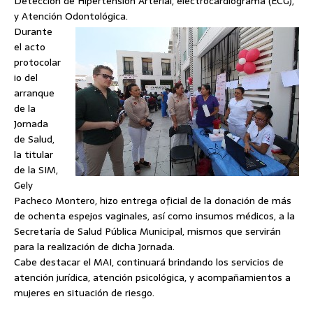
Detección de Hipertensión Arterial, electrocardiograma (ECG),
y Atención Odontológica.
Durante
el acto
protocolar
io del
arranque
de la
Jornada
de Salud,
la titular
de la SIM,
Gely
Pacheco Montero, hizo entrega oficial de la donación de más
de ochenta espejos vaginales, así como insumos médicos, a la
Secretaría de Salud Pública Municipal, mismos que servirán
para la realización de dicha Jornada.
Cabe destacar el MAI, continuará brindando los servicios de
atención jurídica, atención psicológica, y acompañamientos a
mujeres en situación de riesgo.