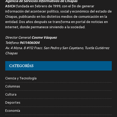
Agencia de Servicios Informativos de Chiapas
ASICH
fundada en febrero de 1999, con el fin de generar
información del acontecer político, social y económico del estado de
Chiapas, publicando en los distintos medios de comunicación en la
entidad. Dos años después se transforma en portal de noticias en
internet, donde permanece sirviendo a la sociedad.
Director General:
Cosme Vázquez
Teléfono:
9611406004
Av. 4 Mzna. 8 #112 Fracc. San Pedro y San Cayetano, Tuxtla Gutiérrez
Chiapas
CATEGORÍAS
Ciencia y Tecnología
Columnas
Cultura
Deportes
Economía