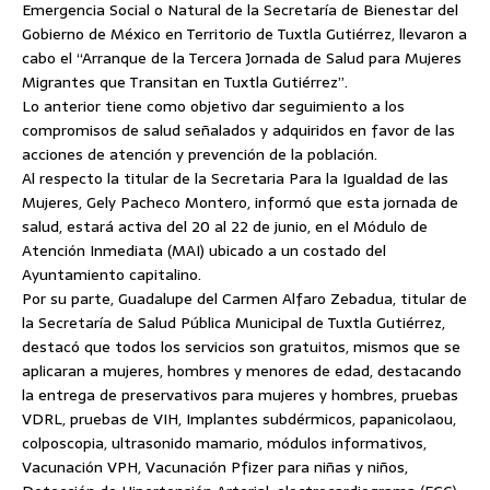
Emergencia Social o Natural de la Secretaría de Bienestar del
Gobierno de México en Territorio de Tuxtla Gutiérrez, llevaron a
cabo el “Arranque de la Tercera Jornada de Salud para Mujeres
Migrantes que Transitan en Tuxtla Gutiérrez”.
Lo anterior tiene como objetivo dar seguimiento a los
compromisos de salud señalados y adquiridos en favor de las
acciones de atención y prevención de la población.
Al respecto la titular de la Secretaria Para la Igualdad de las
Mujeres, Gely Pacheco Montero, informó que esta jornada de
salud, estará activa del 20 al 22 de junio, en el Módulo de
Atención Inmediata (MAI) ubicado a un costado del
Ayuntamiento capitalino.
Por su parte, Guadalupe del Carmen Alfaro Zebadua, titular de
la Secretaría de Salud Pública Municipal de Tuxtla Gutiérrez,
destacó que todos los servicios son gratuitos, mismos que se
aplicaran a mujeres, hombres y menores de edad, destacando
la entrega de preservativos para mujeres y hombres, pruebas
VDRL, pruebas de VIH, Implantes subdérmicos, papanicolaou,
colposcopia, ultrasonido mamario, módulos informativos,
Vacunación VPH, Vacunación Pfizer para niñas y niños,