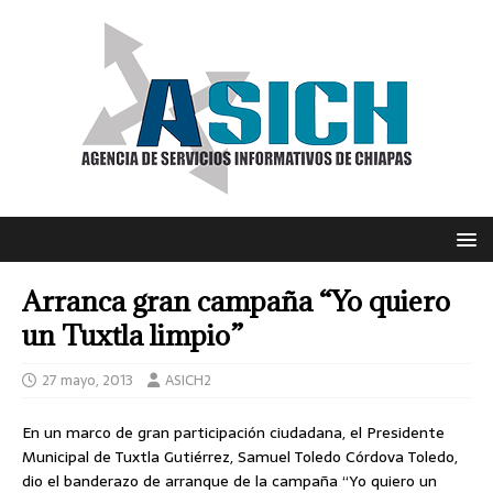
Arranca gran campaña “Yo quiero
un Tuxtla limpio”
27 mayo, 2013
ASICH2
En un marco de gran participación ciudadana, el Presidente
Municipal de Tuxtla Gutiérrez, Samuel Toledo Córdova Toledo,
dio el banderazo de arranque de la campaña “Yo quiero un