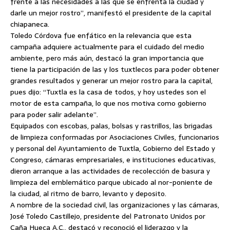
frente a las necesidades a las que se enfrenta la ciudad y
darle un mejor rostro”, manifestó el presidente de la capital
chiapaneca.
Toledo Córdova fue enfático en la relevancia que esta
campaña adquiere actualmente para el cuidado del medio
ambiente, pero más aún, destacó la gran importancia que
tiene la participación de las y los tuxtlecos para poder obtener
grandes resultados y generar un mejor rostro para la capital,
pues dijo: “Tuxtla es la casa de todos, y hoy ustedes son el
motor de esta campaña, lo que nos motiva como gobierno
para poder salir adelante”.
Equipados con escobas, palas, bolsas y rastrillos, las brigadas
de limpieza conformadas por Asociaciones Civiles, funcionarios
y personal del Ayuntamiento de Tuxtla, Gobierno del Estado y
Congreso, cámaras empresariales, e instituciones educativas,
dieron arranque a las actividades de recolección de basura y
limpieza del emblemático parque ubicado al nor-poniente de
la ciudad, al ritmo de barro, levanto y deposito.
A nombre de la sociedad civil, las organizaciones y las cámaras,
José Toledo Castillejo, presidente del Patronato Unidos por
Caña Hueca A.C., destacó y reconoció el liderazgo y la