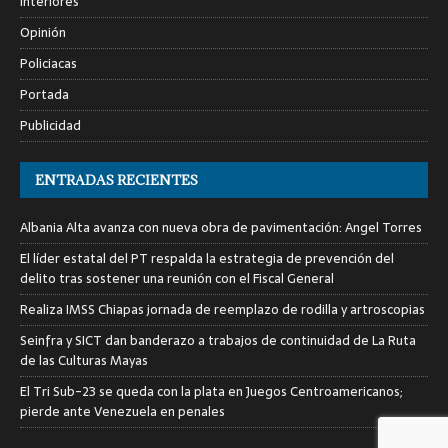
Interiores
Opinión
Policiacas
Portada
Publicidad
ENTRADAS RECIENTES
Albania Alta avanza con nueva obra de pavimentación: Angel Torres
El líder estatal del PT respalda la estrategia de prevención del
delito tras sostener una reunión con el Fiscal General
Realiza IMSS Chiapas jornada de reemplazo de rodilla y artroscopias
Seinfra y SICT dan banderazo a trabajos de continuidad de La Ruta
de las Culturas Mayas
El Tri Sub-23 se queda con la plata en Juegos Centroamericanos;
pierde ante Venezuela en penales