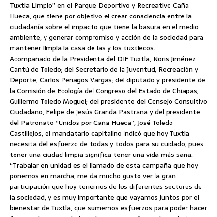
Tuxtla Limpio” en el Parque Deportivo y Recreativo Caña
Hueca, que tiene por objetivo el crear consciencia entre la
ciudadanía sobre el impacto que tiene la basura en el medio
ambiente, y generar compromiso y acción de la sociedad para
mantener
limpia la casa de las y los tuxtlecos.
Acompañado de la Presidenta del DIF Tuxtla, Noris Jiménez
Cantú de Toledo; del Secretario de la Juventud, Recreación y
Deporte, Carlos Penagos Vargas; del diputado y presidente de
la Comisión de Ecología del Congreso del Estado de Chiapas,
Guillermo Toledo Moguel; del presidente del Consejo Consultivo
Ciudadano, Felipe de Jesús Granda Pastrana y del presidente
del Patronato “Unidos por Caña Hueca”, José Toledo
Castillejos, el mandatario capitalino indicó que hoy Tuxtla
necesita del esfuerzo de todas y todos para su cuidado, pues
tener una ciudad limpia significa tener una vida más sana.
“Trabajar en unidad es el llamado de esta campaña que hoy
ponemos en marcha, me da mucho gusto ver la gran
participación que hoy tenemos de los diferentes sectores de
la sociedad, y es muy importante que vayamos juntos por el
bienestar de Tuxtla, que sumemos esfuerzos para poder hacer