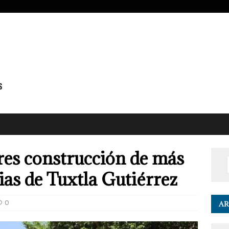
res construcción de más
ias de Tuxtla Gutiérrez
0
AR