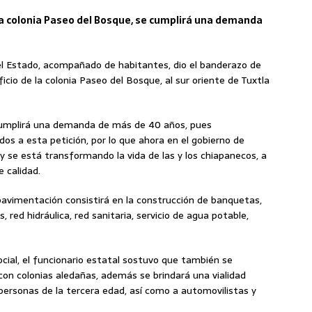
la colonia Paseo del Bosque, se cumplirá una demanda
del Estado, acompañado de habitantes, dio el banderazo de
ficio de la colonia Paseo del Bosque, al sur oriente de Tuxtla
cumplirá una demanda de más de 40 años, pues
dos a esta petición, por lo que ahora en el gobierno de
 y se está transformando la vida de las y los chiapanecos, a
 calidad.
 pavimentación consistirá en la construcción de banquetas,
, red hidráulica, red sanitaria, servicio de agua potable,
ial, el funcionario estatal sostuvo que también se
con colonias aledañas, además se brindará una vialidad
, personas de la tercera edad, así como a automovilistas y