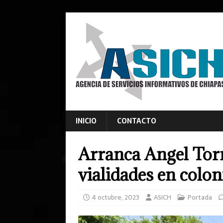
INICIO
CONTACTO
Arranca Angel Tor
vialidades en colon
4 octubre, 2023
ASICH
Portada