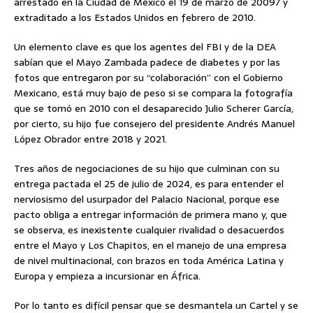
arrestado en la Ciudad de México el 19 de marzo de 20097 y
extraditado a los Estados Unidos en febrero de 2010.
Un elemento clave es que los agentes del FBI y de la DEA
sabían que el Mayo Zambada padece de diabetes y por las
fotos que entregaron por su “colaboración” con el Gobierno
Mexicano, está muy bajo de peso si se compara la fotografía
que se tomó en 2010 con el desaparecido Julio Scherer García,
por cierto, su hijo fue consejero del presidente Andrés Manuel
López Obrador entre 2018 y 2021.
Tres años de negociaciones de su hijo que culminan con su
entrega pactada el 25 de julio de 2024, es para entender el
nerviosismo del usurpador del Palacio Nacional, porque ese
pacto obliga a entregar información de primera mano y, que
se observa, es inexistente cualquier rivalidad o desacuerdos
entre el Mayo y Los Chapitos, en el manejo de una empresa
de nivel multinacional, con brazos en toda América Latina y
Europa y empieza a incursionar en África.
Por lo tanto es difícil pensar que se desmantela un Cartel y se