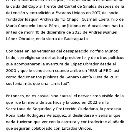
la caída del Capo al frente del Cártel de Sinaloa después de la
detención y extradición a Estados Unidos en 2017, del socio
fundador Joaquín Archivaldo “El Chapo” Guzmán Loera, hijo de
María Consuelo Loera Pérez, anfitriona en 6 ocasiones hasta
antes de morir 10 de diciembre de 2023 de Andrés Manuel
López Obrador, en la sierra de Badiraguato.
Con base en las versiones del desaparecido Porfirio Muñoz
Ledo, correligionario del actual presidente, y de otros políticos
que acompañaron la aventura de López Obrador desde el
2000 y que le conocieron cuando arribó en 1989 al PRD, así
como documentos públicos de Genaro García Luna de 2005,
sostenía más que una “amistad”.
Entonces, no es casual sino causal, el nerviosismo visible de la
que fue la niñera de sus hijos y la ubicó en 2022 e n la
Secretaria de Seguridad y Protección Ciudadana, la potosina
Rosa Icela Rodríguez Velázquez, al deslindarse y señalar que
nada tuvieron que ver con la captura y contradecirse al añadir
que seguirán colaborado con Estados Unidos.