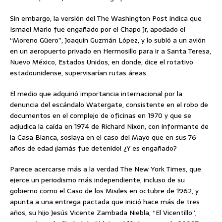
Sin embargo, la versión del The Washington Post indica que
Ismael Mario fue engañado por el Chapo Jr, apodado el
“Moreno Güero”, Joaquín Guzmán López, y lo subió a un avión
en un aeropuerto privado en Hermosillo para ir a Santa Teresa,
Nuevo México, Estados Unidos, en donde, dice el rotativo
estadounidense, supervisarían rutas áreas.
El medio que adquirió importancia internacional por la
denuncia del escándalo Watergate, consistente en el robo de
documentos en el complejo de oficinas en 1970 y que se
adjudica la caída en 1974 de Richard Nixon, con informante de
la Casa Blanca, soslaya en el caso del Mayo que en sus 76
años de edad ¡jamás fue detenido! ¿Y es engañado?
Parece acercarse más a la verdad The New York Times, que
ejerce un periodismo más independiente, incluso de su
gobierno como el Caso de los Misiles en octubre de 1962, y
apunta a una entrega pactada que inició hace más de tres
años, su hijo Jesús Vicente Zambada Niebla, “El Vicentillo”,