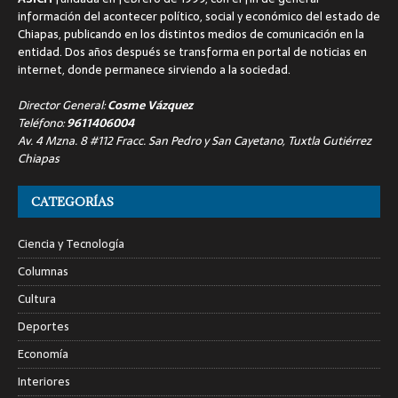
información del acontecer político, social y económico del estado de
Chiapas, publicando en los distintos medios de comunicación en la
entidad. Dos años después se transforma en portal de noticias en
internet, donde permanece sirviendo a la sociedad.
Director General:
Cosme Vázquez
Teléfono:
9611406004
Av. 4 Mzna. 8 #112 Fracc. San Pedro y San Cayetano, Tuxtla Gutiérrez
Chiapas
CATEGORÍAS
Ciencia y Tecnología
Columnas
Cultura
Deportes
Economía
Interiores