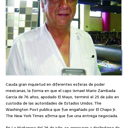
Cauda gran inquietud en diferentes esferas de poder
mexicanas, la forma en que el capo Ismael Mario Zambada
García de 76 años, apodado El Mayo, terminó el 25 de julio en
custodia de las autoridades de Estados Unidos. The
Washington Post publica que fue engañado por El Chapo Jr.
The New York Times afirma que fue una entrega negociada.
En La Mañanera del 26 de julio, se apresuran a deslindarse de