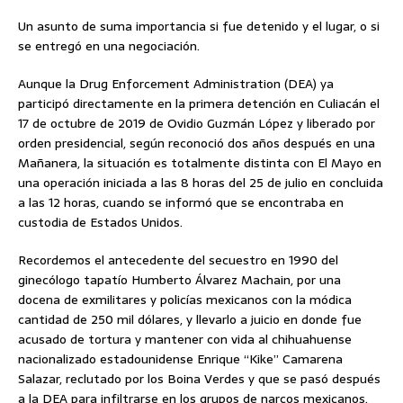
Un asunto de suma importancia si fue detenido y el lugar, o si
se entregó en una negociación.
Aunque la Drug Enforcement Administration (DEA) ya
participó directamente en la primera detención en Culiacán el
17 de octubre de 2019 de Ovidio Guzmán López y liberado por
orden presidencial, según reconoció dos años después en una
Mañanera, la situación es totalmente distinta con El Mayo en
una operación iniciada a las 8 horas del 25 de julio en concluida
a las 12 horas, cuando se informó que se encontraba en
custodia de Estados Unidos.
Recordemos el antecedente del secuestro en 1990 del
ginecólogo tapatío Humberto Álvarez Machain, por una
docena de exmilitares y policías mexicanos con la módica
cantidad de 250 mil dólares, y llevarlo a juicio en donde fue
acusado de tortura y mantener con vida al chihuahuense
nacionalizado estadounidense Enrique “Kike” Camarena
Salazar, reclutado por los Boina Verdes y que se pasó después
a la DEA para infiltrarse en los grupos de narcos mexicanos.