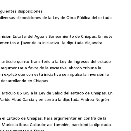
guientes disposiciones:
 diversas disposiciones de la Ley de Obra Pública del estado
Comisión Estatal del Agua y Saneamiento de Chiapas. En este
entos a favor de la Iniciativa- la diputada Alejandra
l artículo quinto transitorio a la Ley de Ingresos del estado
 argumentar a favor de la Iniciativa, abordó tribuna la
explicó que con esta iniciativa se impulsa la inversión la
 desarrollando en Chiapas.
l artículo 85 BIS a la Ley de Salud del estado de Chiapas. En
 Faride Abud García y en contra la diputada Andrea Negrón
ra el Estado de Chiapas. Para argumentar en contra de la
 Maricela Ibara Gallardo; así también, participó la diputada