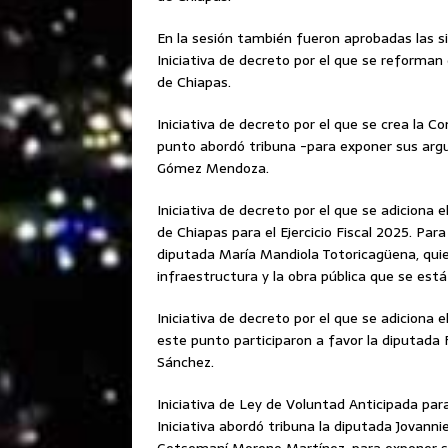
En la sesión también fueron aprobadas las si
Iniciativa de decreto por el que se reforman
de Chiapas.
Iniciativa de decreto por el que se crea la 
punto abordó tribuna -para exponer sus argum
Gómez Mendoza.
Iniciativa de decreto por el que se adiciona e
de Chiapas para el Ejercicio Fiscal 2025. Para
diputada María Mandiola Totoricagüena, quien 
infraestructura y la obra pública que se está
Iniciativa de decreto por el que se adiciona e
este punto participaron a favor la diputada
Sánchez.
Iniciativa de Ley de Voluntad Anticipada pa
Iniciativa abordó tribuna la diputada Jovannie