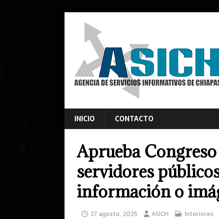
INICIO
CONTACTO
Aprueba Congreso 
servidores público
información o imá
27 agosto, 2025
ASICH
Interiores