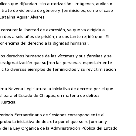
licos que difundan -sin autorización- imágenes, audios o
trate de violencia de género y feminicidios, como el caso
 Catalina Aguiar Álvarez.
censurar la libertad de expresión, ya que va dirigida a
n dos a seis años de prisión, no obstante refirió que “El
or encima del derecho a la dignidad humana”.
los derechos humanos de las víctimas y sus familias y se
 la estigmatización que sufren las personas, especialmente
 citó diversos ejemplos de feminicidios y su revictimización
sima Novena Legislatura la Iniciativa de decreto por el que
al para el Estado de Chiapas, en materia de delitos
justicia.
Periodo Extraordinario de Sesiones correspondiente al
aprobó la iniciativa de decreto por el que se reforman y
6 de la Ley Orgánica de la Administración Pública del Estado