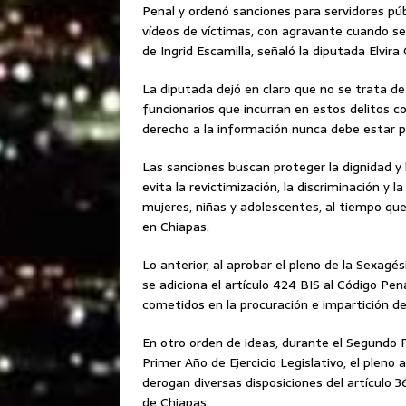
Penal y ordenó sanciones para servidores púb
vídeos de víctimas, con agravante cuando se 
de Ingrid Escamilla, señaló la diputada Elvira
La diputada dejó en claro que no se trata de 
funcionarios que incurran en estos delitos co
derecho a la información nunca debe estar p
Las sanciones buscan proteger la dignidad y 
evita la revictimización, la discriminación y
mujeres, niñas y adolescentes, al tiempo que
en Chiapas.
Lo anterior, al aprobar el pleno de la Sexagé
se adiciona el artículo 424 BIS al Código Pen
cometidos en la procuración e impartición de 
En otro orden de ideas, durante el Segundo 
Primer Año de Ejercicio Legislativo, el pleno 
derogan diversas disposiciones del artículo 3
de Chiapas.