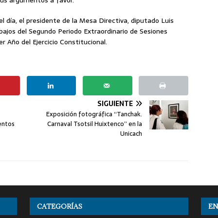
us argumentos a favor.
 día, el presidente de la Mesa Directiva, diputado Luis
ajos del Segundo Periodo Extraordinario de Sesiones
 Año del Ejercicio Constitucional.
SIGUIENTE
Exposición fotográfica “Tanchak.
entos
Carnaval Tsotsil Huixtenco” en la
Unicach
CATEGORÍAS
EN