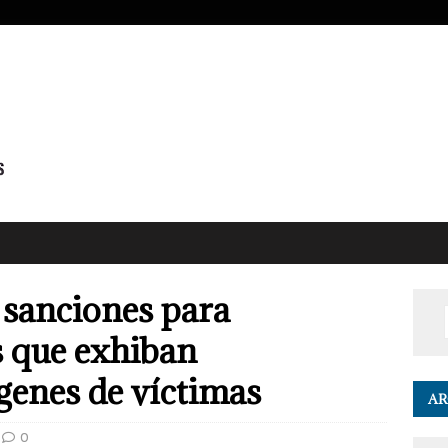
sanciones para
s que exhiban
genes de víctimas
AR
0