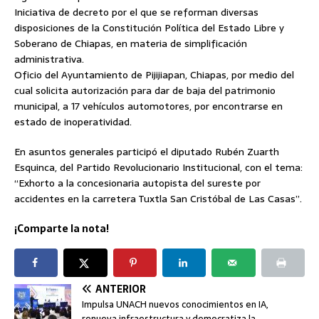
Iniciativa de decreto por el que se reforman diversas
disposiciones de la Constitución Política del Estado Libre y
Soberano de Chiapas, en materia de simplificación
administrativa.
Oficio del Ayuntamiento de Pijijiapan, Chiapas, por medio del
cual solicita autorización para dar de baja del patrimonio
municipal, a 17 vehículos automotores, por encontrarse en
estado de inoperatividad.
En asuntos generales participó el diputado Rubén Zuarth
Esquinca, del Partido Revolucionario Institucional, con el tema:
“Exhorto a la concesionaria autopista del sureste por
accidentes en la carretera Tuxtla San Cristóbal de Las Casas”.
¡Comparte la nota!
ANTERIOR
Impulsa UNACH nuevos conocimientos en IA,
renueva infraestructura y democratiza la