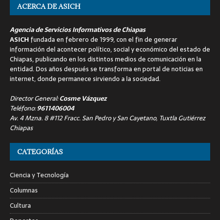
ACERCA DE ASICH
Agencia de Servicios Informativos de Chiapas
ASICH
fundada en febrero de 1999, con el fin de generar
información del acontecer político, social y económico del estado de
Chiapas, publicando en los distintos medios de comunicación en la
entidad. Dos años después se transforma en portal de noticias en
internet, donde permanece sirviendo a la sociedad.
Director General:
Cosme Vázquez
Teléfono:
9611406004
Av. 4 Mzna. 8 #112 Fracc. San Pedro y San Cayetano, Tuxtla Gutiérrez
Chiapas
CATEGORÍAS
Ciencia y Tecnología
Columnas
Cultura