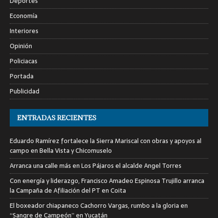
Deportes
Economía
Interiores
Opinión
Policiacas
Portada
Publicidad
ENTRADAS RECIENTES
Eduardo Ramírez fortalece la Sierra Mariscal con obras y apoyos al
campo en Bella Vista y Chicomuselo
Arranca una calle más en Los Pájaros el alcalde Angel Torres
Con energía y liderazgo, Francisco Amadeo Espinosa Trujillo arranca
la Campaña de Afiliación del PT en Coita
El boxeador chiapaneco Cachorro Vargas, rumbo a la gloria en
“Sangre de Campeón” en Yucatán