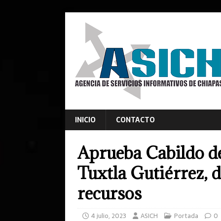
INICIO
CONTACTO
Aprueba Cabildo d
Tuxtla Gutiérrez, 
recursos
4 julio, 2023
ASICH
Portada
0