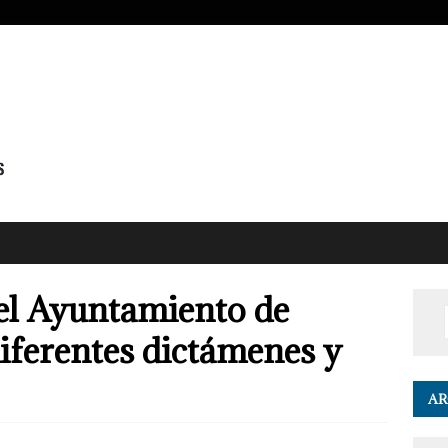
el Ayuntamiento de
diferentes dictámenes y
AR