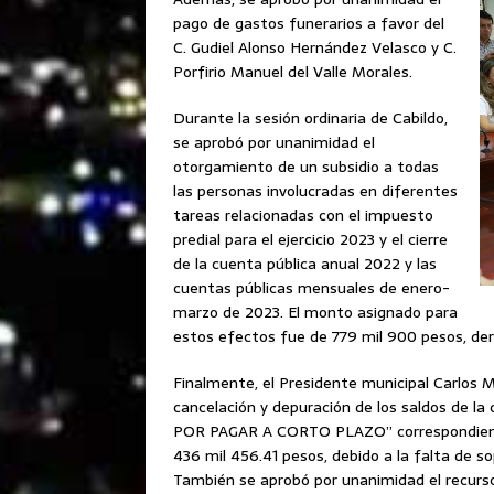
pago de gastos funerarios a favor del
C. Gudiel Alonso Hernández Velasco y C.
Porfirio Manuel del Valle Morales.
Durante la sesión ordinaria de Cabildo,
se aprobó por unanimidad el
otorgamiento de un subsidio a todas
las personas involucradas en diferentes
tareas relacionadas con el impuesto
predial para el ejercicio 2023 y el cierre
de la cuenta pública anual 2022 y las
cuentas públicas mensuales de enero-
marzo de 2023. El monto asignado para
estos efectos fue de 779 mil 900 pesos, deri
Finalmente, el Presidente municipal Carlos M
cancelación y depuración de los saldos de l
POR PAGAR A CORTO PLAZO” correspondiente a
436 mil 456.41 pesos, debido a la falta de so
También se aprobó por unanimidad el recurs