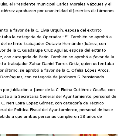
ulio, el Presidente municipal Carlos Morales Vázquez y el
Gutiérrez aprobaron por unanimidad diferentes dictámenes
nto a favor de la C. Elvia Urquín, esposa del extinto
ntaba la categoría de Operador “F”. También se aprobó a
a del extinto trabajador Octavio Hernández Juárez, con
or de la C. Guadalupe Cruz Aguilar, esposa del extinto
, con categoría de Peón. También se aprobó a favor de la
nto trabajador Zahur Daniel Torres Ortíz, quien ostentaba
or último, se aprobó a favor de la C. Ofelia López Arcos,
 Domínguez, con categoría de Jardinero G Pensionado.
por jubilación a favor de la C. Eloína Gutiérrez Ocaña, con
crita a la Secretaría General del Ayuntamiento, personal de
 C. Neri Loira López Gómez, con categoría de Técnico
eral de Política Fiscal del Ayuntamiento, personal de base
 debido a que ambas personas cumplieron 28 años de