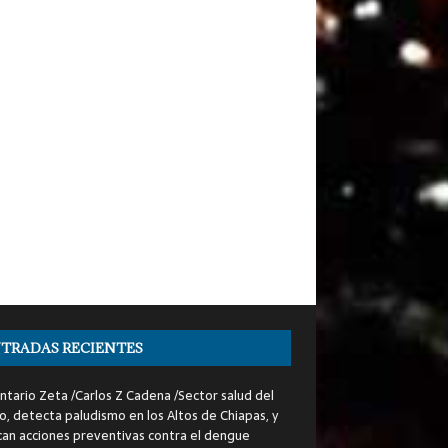
TRADAS RECIENTES
tario Zeta /Carlos Z Cadena /Sector salud del
o, detecta paludismo en los Altos de Chiapas, y
can acciones preventivas contra el dengue