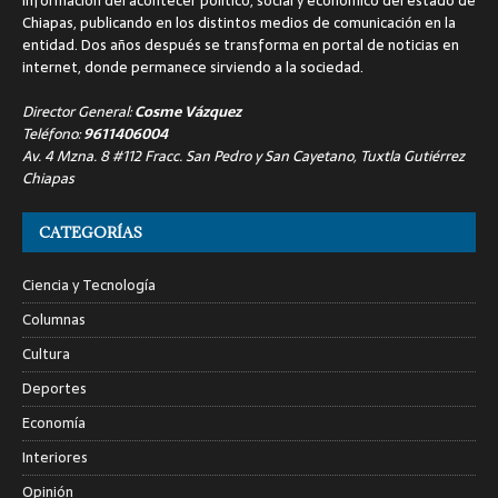
información del acontecer político, social y económico del estado de
Chiapas, publicando en los distintos medios de comunicación en la
entidad. Dos años después se transforma en portal de noticias en
internet, donde permanece sirviendo a la sociedad.
Director General:
Cosme Vázquez
Teléfono:
9611406004
Av. 4 Mzna. 8 #112 Fracc. San Pedro y San Cayetano, Tuxtla Gutiérrez
Chiapas
CATEGORÍAS
Ciencia y Tecnología
Columnas
Cultura
Deportes
Economía
Interiores
Opinión