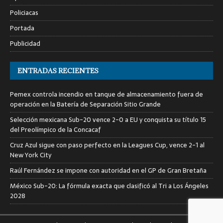
Policiacas
Portada
Publicidad
ENTRADAS RECIENTES
Pemex controla incendio en tanque de almacenamiento fuera de
operación en la Batería de Separación Sitio Grande
Selección mexicana Sub-20 vence 2-0 a EU y conquista su título 15
del Preolímpico de la Concacaf
Cruz Azul sigue con paso perfecto en la Leagues Cup, vence 2-1 al
New York City
Raúl Fernández se impone con autoridad en el GP de Gran Bretaña
México Sub-20: La fórmula exacta que clasificó al Tri a Los Ángeles
2028