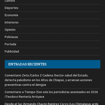
Cultura
Deportes
Economía
Interiores
Opinión
Policiacas
Portada
Publicidad
ENTRADAS RECIENTES
Comentario Zeta /Carlos Z Cadena /Sector salud del Estado,
detecta paludismo en los Altos de Chiapas, y arrancan acciones
preventivas contra el dengue
Comentario a Tiempo /Son seis los periodistas asesinados en 2026
/Teodoro Rentería Arróyave
Desde el Sur /Armando Chacón Ramírez Corzo /Los Chimalapas arde