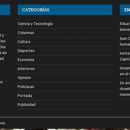
CATEGORÍAS
EN
Ciencia y Tecnología
Eduar
biene
Columnas
l y
Juan C
 los
Cultura
human
 Dos
Deportes
s en
Invita
ad.
Capita
Economía
Inici
Interiores
en el
Opinión
o,
Se at
Policiacas
downb
mater
Portada
Publicidad
mes