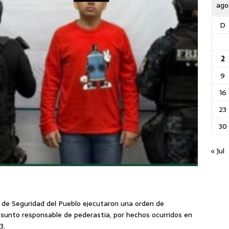
ago
D
2
9
16
23
30
« Jul
ía de Seguridad del Pueblo ejecutaron una orden de
sunto responsable de pederastia, por hechos ocurridos en
3.