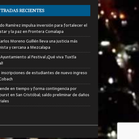
TRADAS RECIENTES
do Ramírez impulsa inversión para fortalecer el
star y la paz en Frontera Comalapa
arlos Moreno Guillén lleva una justicia más
ista y cercana a Mezcalapa
 Ayuntamiento al Festival ¡Qué viva Tuxtla
l!
an inscripciones de estudiantes de nuevo ingreso
 Cobach
iende en tiempo y forma contingencia por
urst en San Cristóbal; saldo preliminar de daños
iales