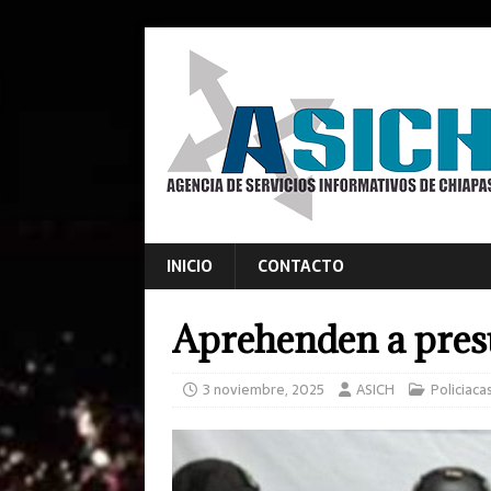
INICIO
CONTACTO
Aprehenden a pres
3 noviembre, 2025
ASICH
Policiaca