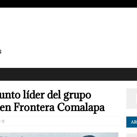
nto líder del grupo
” en Frontera Comalapa
0
AR