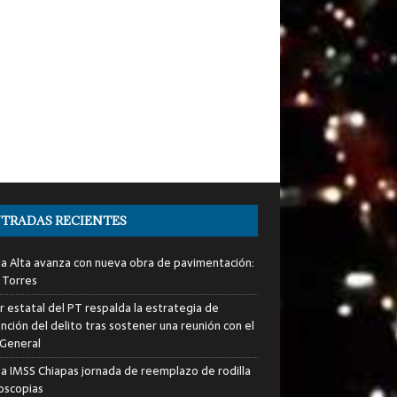
TRADAS RECIENTES
ia Alta avanza con nueva obra de pavimentación:
 Torres
er estatal del PT respalda la estrategia de
nción del delito tras sostener una reunión con el
 General
za IMSS Chiapas jornada de reemplazo de rodilla
roscopias