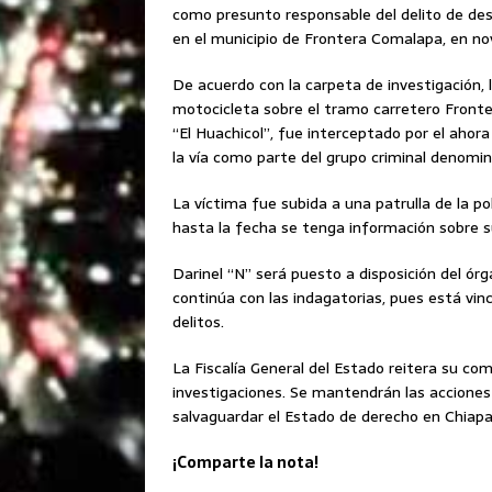
como presunto responsable del delito de des
en el municipio de Frontera Comalapa, en n
De acuerdo con la carpeta de investigación, 
motocicleta sobre el tramo carretero Front
“El Huachicol”, fue interceptado por el ahor
la vía como parte del grupo criminal denomin
La víctima fue subida a una patrulla de la po
hasta la fecha se tenga información sobre s
Darinel “N” será puesto a disposición del órga
continúa con las indagatorias, pues está vin
delitos.
La Fiscalía General del Estado reitera su com
investigaciones. Se mantendrán las acciones n
salvaguardar el Estado de derecho en Chiapa
¡Comparte la nota!