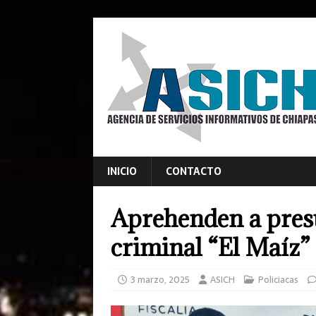
INICIO
CONTACTO
Aprehenden a presu
criminal “El Maíz
3 marzo, 2025
ASICH
Policiacas