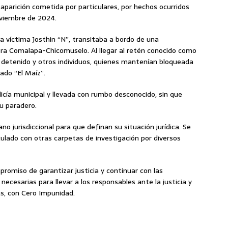
aparición cometida por particulares, por hechos ocurridos
oviembre de 2024.
la víctima Josthin “N”, transitaba a bordo de una
era Comalapa-Chicomuselo. Al llegar al retén conocido como
a detenido y otros individuos, quienes mantenían bloqueada
ado “El Maíz”.
licía municipal y llevada con rumbo desconocido, sin que
u paradero.
no jurisdiccional para que definan su situación jurídica. Se
culado con otras carpetas de investigación por diversos
promiso de garantizar justicia y continuar con las
ecesarias para llevar a los responsables ante la justicia y
s, con Cero Impunidad.