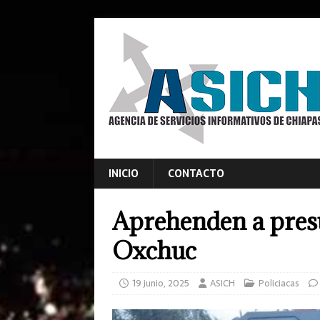
INICIO
CONTACTO
Aprehenden a pres
Oxchuc
19 junio, 2025
ASICH
Policiacas