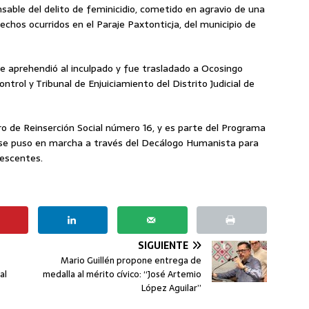
sable del delito de feminicidio, cometido en agravio de una
chos ocurridos en el Paraje Paxtonticja, del municipio de
se aprehendió al inculpado y fue trasladado a Ocosingo
ntrol y Tribunal de Enjuiciamiento del Distrito Judicial de
ro de Reinserción Social número 16, y es parte del Programa
ue se puso en marcha a través del Decálogo Humanista para
lescentes.
SIGUIENTE
Mario Guillén propone entrega de
al
medalla al mérito cívico: “José Artemio
López Aguilar”