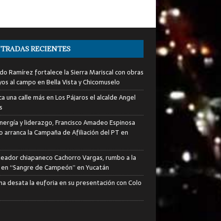
TRADAS RECIENTES
do Ramírez fortalece la Sierra Mariscal con obras
yos al campo en Bella Vista y Chicomuselo
a una calle más en Los Pájaros el alcalde Angel
s
nergía y liderazgo, Francisco Amadeo Espinosa
lo arranca la Campaña de Afiliación del PT en
xeador chiapaneco Cachorro Vargas, rumbo a la
a en “Sangre de Campeón” en Yucatán
ha desata la euforia en su presentación con Colo