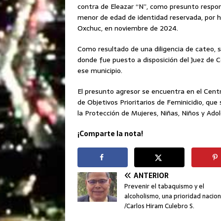
contra de Eleazar “N”, como presunto respon
menor de edad de identidad reservada, por he
Oxchuc, en noviembre de 2024.
Como resultado de una diligencia de cateo, 
donde fue puesto a disposición del Juez de Co
ese municipio.
El presunto agresor se encuentra en el Cent
de Objetivos Prioritarios de Feminicidio, q
la Protección de Mujeres, Niñas, Niños y Ado
¡Comparte la nota!
ANTERIOR
Prevenir el tabaquismo y el
alcoholismo, una prioridad nacion
/Carlos Hiram Culebro S.