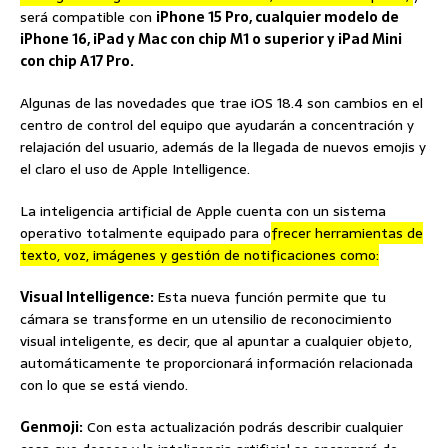
será compatible con
iPhone 15 Pro, cualquier modelo de
iPhone 16, iPad y Mac con chip M1 o superior y iPad Mini
con chip A17 Pro.
Algunas de las novedades que trae iOS 18.4 son cambios en el
centro de control del equipo que ayudarán a concentración y
relajación del usuario, además de la llegada de nuevos emojis y
el claro el uso de Apple Intelligence.
La inteligencia artificial de Apple cuenta con un sistema
operativo totalmente equipado para o
frecer herramientas de
texto, voz, imágenes y gestión de notificaciones como:
Visual Intelligence:
Esta nueva función permite que tu
cámara se transforme en un utensilio de reconocimiento
visual inteligente, es decir, que al apuntar a cualquier objeto,
automáticamente te proporcionará información relacionada
con lo que se está viendo.
Genmoji:
Con esta actualización podrás describir cualquier