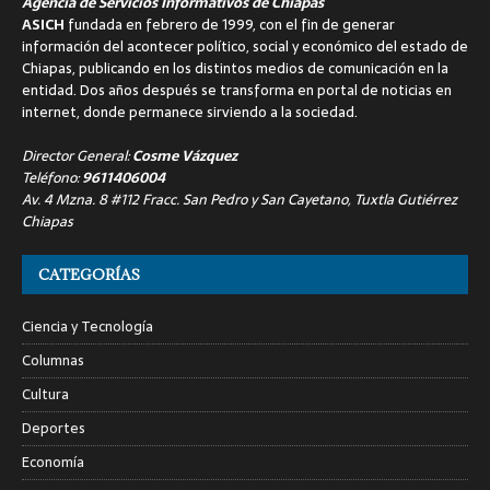
Agencia de Servicios Informativos de Chiapas
ASICH
fundada en febrero de 1999, con el fin de generar
información del acontecer político, social y económico del estado de
Chiapas, publicando en los distintos medios de comunicación en la
entidad. Dos años después se transforma en portal de noticias en
internet, donde permanece sirviendo a la sociedad.
Director General:
Cosme Vázquez
Teléfono:
9611406004
Av. 4 Mzna. 8 #112 Fracc. San Pedro y San Cayetano, Tuxtla Gutiérrez
Chiapas
CATEGORÍAS
Ciencia y Tecnología
Columnas
Cultura
Deportes
Economía