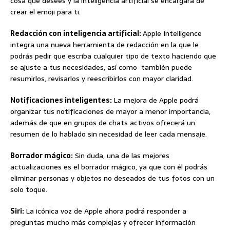
cosa que desees y la inteligencia artificial se encargará de
crear el emoji para ti.
Redacción con inteligencia artificial:
Apple Intelligence
integra una nueva herramienta de redacción en la que le
podrás pedir que escriba cualquier tipo de texto haciendo que
se ajuste a tus necesidades, así como también puede
resumirlos, revisarlos y reescribirlos con mayor claridad.
Notificaciones inteligentes:
La mejora de Apple podrá
organizar tus notificaciones de mayor a menor importancia,
además de que en grupos de chats activos ofrecerá un
resumen de lo hablado sin necesidad de leer cada mensaje.
Borrador mágico:
Sin duda, una de las mejores
actualizaciones es el borrador mágico, ya que con él podrás
eliminar personas y objetos no deseados de tus fotos con un
solo toque.
Siri:
La icónica voz de Apple ahora podrá responder a
preguntas mucho más complejas y ofrecer información