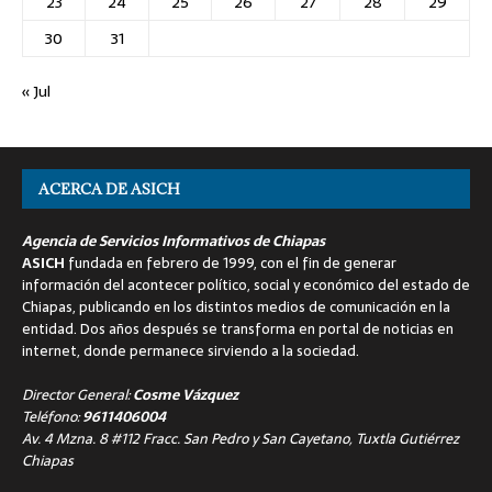
23
24
25
26
27
28
29
30
31
« Jul
ACERCA DE ASICH
Agencia de Servicios Informativos de Chiapas
ASICH
fundada en febrero de 1999, con el fin de generar
información del acontecer político, social y económico del estado de
Chiapas, publicando en los distintos medios de comunicación en la
entidad. Dos años después se transforma en portal de noticias en
internet, donde permanece sirviendo a la sociedad.
Director General:
Cosme Vázquez
Teléfono:
9611406004
Av. 4 Mzna. 8 #112 Fracc. San Pedro y San Cayetano, Tuxtla Gutiérrez
Chiapas