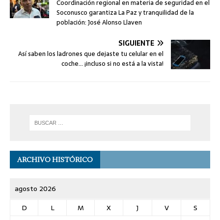
Coordinación regional en materia de seguridad en el
Soconusco garantiza La Paz y tranquilidad de la
población: José Alonso Llaven
SIGUIENTE
Así saben los ladrones que dejaste tu celular en el
coche… ¡incluso si no está a la vista!
ARCHIVO HISTÓRICO
agosto 2026
D
L
M
X
J
V
S