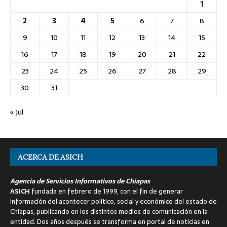
1
2
3
4
5
6
7
8
9
10
11
12
13
14
15
16
17
18
19
20
21
22
23
24
25
26
27
28
29
30
31
« Jul
ACERCA DE ASICH
Agencia de Servicios Informativos de Chiapas
ASICH
fundada en febrero de 1999, con el fin de generar
información del acontecer político, social y económico del estado de
Chiapas, publicando en los distintos medios de comunicación en la
entidad. Dos años después se transforma en portal de noticias en