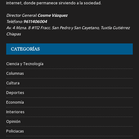
internet, donde permanece sirviendo a la sociedad.
Director General:
Cosme Vázquez
Teléfono:
9611406004
Av. 4 Mzna. 8 #112 Fracc. San Pedro y San Cayetano, Tuxtla Gutiérrez
Chiapas
CATEGORÍAS
Ciencia y Tecnología
Columnas
Cultura
Deportes
Economía
Interiores
Opinión
Policiacas