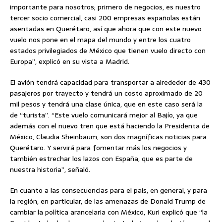
importante para nosotros; primero de negocios, es nuestro
tercer socio comercial, casi 200 empresas españolas están
asentadas en Querétaro, así que ahora que con este nuevo
vuelo nos pone en el mapa del mundo y entre los cuatro
estados privilegiados de México que tienen vuelo directo con
Europa”, explicó en su vista a Madrid.
El avión tendrá capacidad para transportar a alrededor de 430
pasajeros por trayecto y tendrá un costo aproximado de 20
mil pesos y tendrá una clase única, que en este caso será la
de “turista”. “Este vuelo comunicará mejor al Bajío, ya que
además con el nuevo tren que está haciendo la Presidenta de
México, Claudia Sheinbaum, son dos magníficas noticias para
Querétaro. Y servirá para fomentar más los negocios y
también estrechar los lazos con España, que es parte de
nuestra historia”, señaló.
En cuanto a las consecuencias para el país, en general, y para
la región, en particular, de las amenazas de Donald Trump de
cambiar la política arancelaria con México, Kuri explicó que “la