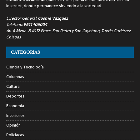
internet, donde permanece sirviendo a la sociedad.
Director General:
Cosme Vázquez
Teléfono:
9611406004
Av. 4 Mzna. 8 #112 Fracc. San Pedro y San Cayetano, Tuxtla Gutiérrez
Chiapas
CATEGORÍAS
Ciencia y Tecnología
Columnas
Cultura
Deportes
Economía
Interiores
Opinión
Policiacas