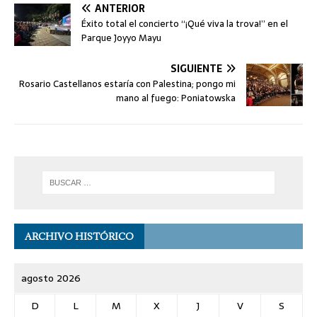
ANTERIOR
Éxito total el concierto “¡Qué viva la trova!” en el
Parque Joyyo Mayu
SIGUIENTE
Rosario Castellanos estaría con Palestina; pongo mi
mano al fuego: Poniatowska
ARCHIVO HISTÓRICO
agosto 2026
D
L
M
X
J
V
S