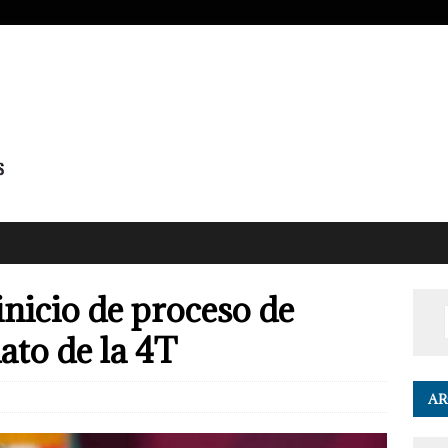
nicio de proceso de
ato de la 4T
AR