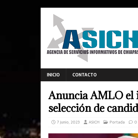
INICIO
CONTACTO
Anuncia AMLO el i
selección de candid
7 junio, 2023
ASICH
Portada
0