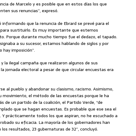
uncia de Marcelo y es posible que en estos días los que
nten sus renuncias”, expresó.
informando que la renuncia de Ebrard se prevé para el
 para sustituirlo. Es muy importante que estemos
isto. Porque durante mucho tiempo fue el dedazo, el tapado.
designaba a su sucesor, estamos hablando de siglos y por
o hay imposición”.
y la ilegal campaña que realizaron algunos de sus
a jornada electoral a pesar de que circular encuestas era
rse al pueblo y abandonar su clasismo, racismo. Asimismo,
su movimiento, el método de las encuestas porque le ha
 de un partido de la coalición, el Partido Verde, “de
plado que se hagan encuestas. Es probable que ese sea el
. Y prácticamente todos los que aspiran, no he escuchado a
robado su eficacia. La mayoría de los gobernadores han
los resultados, 23 gubernaturas de 32”, concluyó.