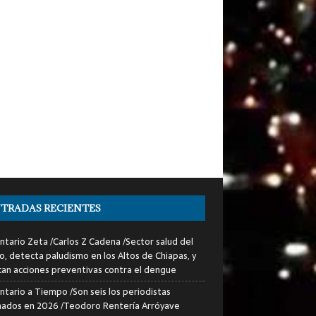
TRADAS RECIENTES
tario Zeta /Carlos Z Cadena /Sector salud del
o, detecta paludismo en los Altos de Chiapas, y
can acciones preventivas contra el dengue
tario a Tiempo /Son seis los periodistas
nados en 2026 /Teodoro Rentería Arróyave