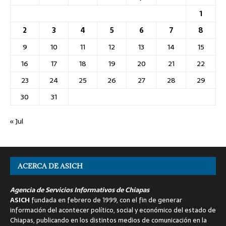
1
2
3
4
5
6
7
8
9
10
11
12
13
14
15
16
17
18
19
20
21
22
23
24
25
26
27
28
29
30
31
« Jul
ACERCA DE ASICH
Agencia de Servicios Informativos de Chiapas
ASICH
fundada en febrero de 1999, con el fin de generar
información del acontecer político, social y económico del estado de
Chiapas, publicando en los distintos medios de comunicación en la