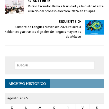
ANTERIOR
Rutilio Escandón llama a la unidad y a la civilidad ante
el inicio del proceso electoral 2024 en Chiapas
SIGUIENTE
Cumbre de Lenguas Mayenses 2024 reunirá a
hablantes y activistas digitales de lenguas mayenses
de México
ARCHIVO HISTÓRICO
agosto 2026
D
L
M
X
J
V
S