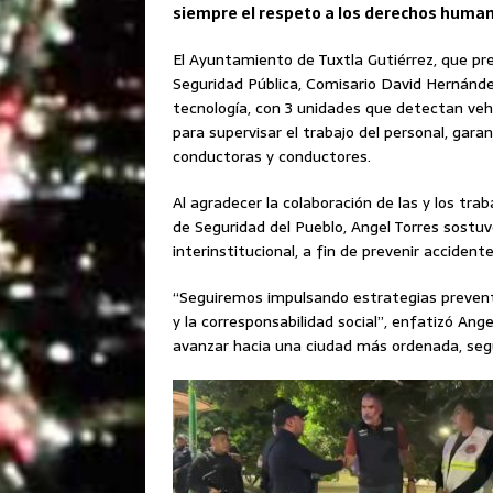
siempre el respeto a los derechos huma
El Ayuntamiento de Tuxtla Gutiérrez, que pres
Seguridad Pública, Comisario David Hernánde
tecnología, con 3 unidades que detectan veh
para supervisar el trabajo del personal, gar
conductoras y conductores.
Al agradecer la colaboración de las y los trab
de Seguridad del Pueblo, Angel Torres sostu
interinstitucional, a fin de prevenir accident
“Seguiremos impulsando estrategias preventi
y la corresponsabilidad social”, enfatizó Ang
avanzar hacia una ciudad más ordenada, seg