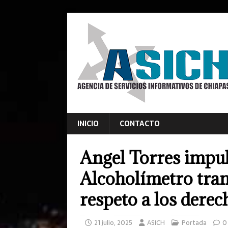
INICIO
CONTACTO
Angel Torres impu
Alcoholímetro tran
respeto a los dere
21 julio, 2025
ASICH
Portada
0