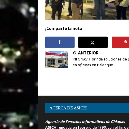
¡Comparte la nota!
ANTERIOR
INFONAVIT brinda soluciones de
en oficinas en Palenque
ACERCA DE ASICH
Agencia de Servicios Informativos de Chiapas
ASICH
fundada en febrero de 1999, con el fin de