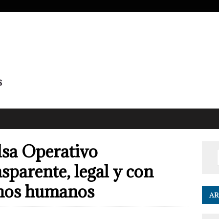
lsa Operativo
sparente, legal y con
chos humanos
AR