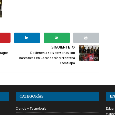
SIGUIENTE
 pagos
Detienen a seis personas con
narcóticos en Cacahoatán y Frontera
Comalapa
CATEGORÍAS
EN
Ciencia y Tecnología
Eduar
y apo