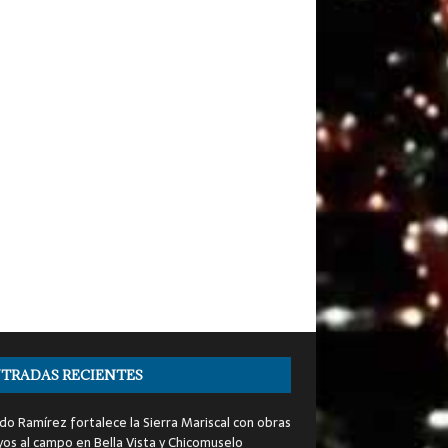
TRADAS RECIENTES
do Ramírez fortalece la Sierra Mariscal con obras
yos al campo en Bella Vista y Chicomuselo