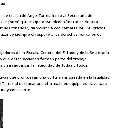
nos
ide el alcalde Angel Torres, junto al Secretario de
z, informó que el Operativo Alcoholímetro es de alta
ículos robados y de vigilancia con cámaras de 360 grados
antizando siempre el respeto a los derechos humanos de
ajadores de la Fiscalía General del Estado y de la Secretaría
vo que estas acciones forman parte del trabajo
es y salvaguardar la integridad de todas y todos.
vas que promuevan una cultura vial basada en la legalidad
el Torres al destacar que el trabajo en equipo es clave para
ura y consciente.