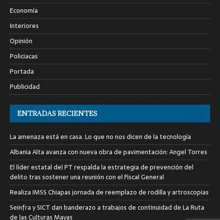
Economía
Interiores
Opinión
Policiacas
Portada
Publicidad
ENTRADAS RECIENTES
La amenaza está en casa. Lo que no nos dicen de la tecnología
Albania Alta avanza con nueva obra de pavimentación: Angel Torres
El líder estatal del PT respalda la estrategia de prevención del
delito tras sostener una reunión con el Fiscal General
Realiza IMSS Chiapas jornada de reemplazo de rodilla y artroscopias
Seinfra y SICT dan banderazo a trabajos de continuidad de La Ruta
de las Culturas Mayas