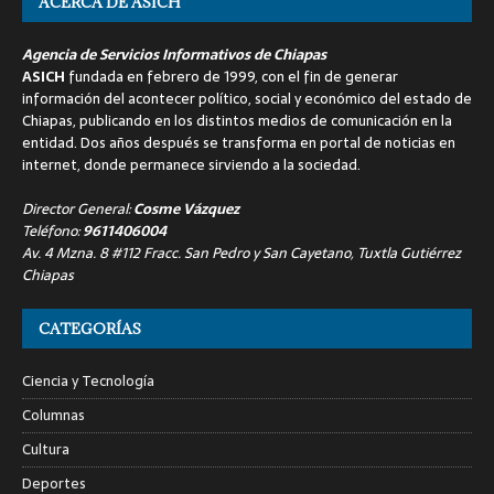
ACERCA DE ASICH
Agencia de Servicios Informativos de Chiapas
ASICH
fundada en febrero de 1999, con el fin de generar
información del acontecer político, social y económico del estado de
Chiapas, publicando en los distintos medios de comunicación en la
entidad. Dos años después se transforma en portal de noticias en
internet, donde permanece sirviendo a la sociedad.
Director General:
Cosme Vázquez
Teléfono:
9611406004
Av. 4 Mzna. 8 #112 Fracc. San Pedro y San Cayetano, Tuxtla Gutiérrez
Chiapas
CATEGORÍAS
Ciencia y Tecnología
Columnas
Cultura
Deportes