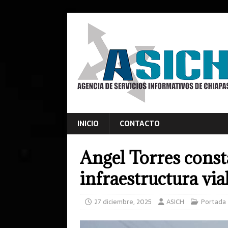
INICIO
CONTACTO
Angel Torres const
infraestructura via
27 diciembre, 2025
ASICH
Portada