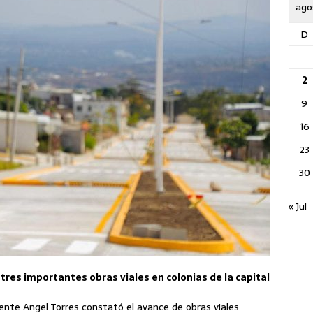
ago
D
2
9
16
23
30
« Jul
 tres importantes obras viales en colonias de la capital
ente Angel Torres constató el avance de obras viales