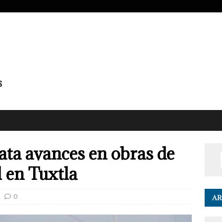
ata avances en obras de
l en Tuxtla
0
AR