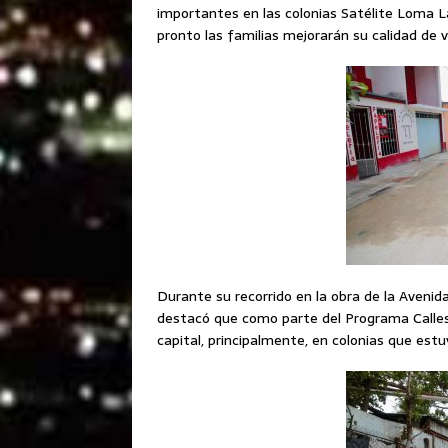
importantes en las colonias Satélite Loma L
pronto las familias mejorarán su calidad de v
Durante su recorrido en la obra de la Avenida E
destacó que como parte del Programa Calles
capital, principalmente, en colonias que es