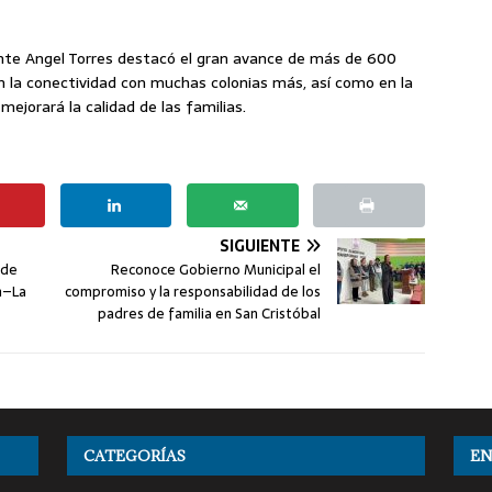
dente Angel Torres destacó el gran avance de más de 600
n la conectividad con muchas colonias más, así como en la
ejorará la calidad de las familias.
SIGUIENTE
 de
Reconoce Gobierno Municipal el
n–La
compromiso y la responsabilidad de los
padres de familia en San Cristóbal
CATEGORÍAS
EN