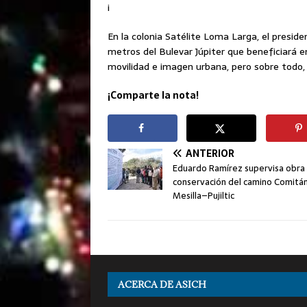
i
En la colonia Satélite Loma Larga, el presi
metros del Bulevar Júpiter que beneficiará e
movilidad e imagen urbana, pero sobre todo, m
¡Comparte la nota!
ANTERIOR
Eduardo Ramírez supervisa obra
conservación del camino Comitá
Mesilla–Pujiltic
ACERCA DE ASICH