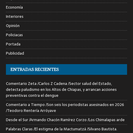
Economía
Interiores
Opinión
Policiacas
Portada
Publicidad
ENTRADAS RECIENTES
Comentario Zeta /Carlos Z Cadena /Sector salud del Estado,
detecta paludismo en los Altos de Chiapas, y arrancan acciones
preventivas contra el dengue
Comentario a Tiempo /Son seis los periodistas asesinados en 2026
/Teodoro Rentería Arróyave
Desde el Sur /Armando Chacón Ramírez Corzo /Los Chimalapas arde
Palabras Claras /El estigma de la Mactumatzá /Silvano Bautista.