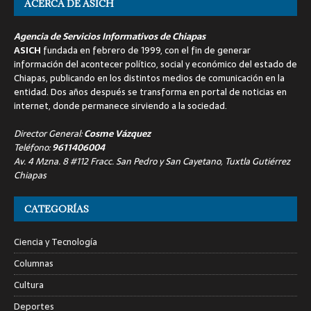
ACERCA DE ASICH
Agencia de Servicios Informativos de Chiapas
ASICH
fundada en febrero de 1999, con el fin de generar
información del acontecer político, social y económico del estado de
Chiapas, publicando en los distintos medios de comunicación en la
entidad. Dos años después se transforma en portal de noticias en
internet, donde permanece sirviendo a la sociedad.
Director General:
Cosme Vázquez
Teléfono:
9611406004
Av. 4 Mzna. 8 #112 Fracc. San Pedro y San Cayetano, Tuxtla Gutiérrez
Chiapas
CATEGORÍAS
Ciencia y Tecnología
Columnas
Cultura
Deportes