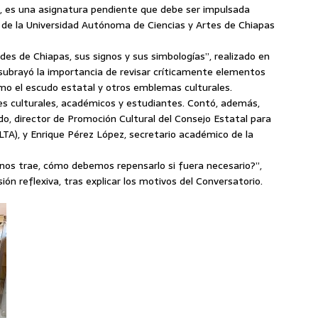
pas, es una asignatura pendiente que debe ser impulsada
a de la Universidad Autónoma de Ciencias y Artes de Chiapas
des de Chiapas, sus signos y sus simbologías”, realizado en
a subrayó la importancia de revisar críticamente elementos
mo el escudo estatal y otros emblemas culturales.
es culturales, académicos y estudiantes. Contó, además,
edo, director de Promoción Cultural del Consejo Estatal para
TA), y Enrique Pérez López, secretario académico de la
nos trae, cómo debemos repensarlo si fuera necesario?”,
ón reflexiva, tras explicar los motivos del Conversatorio.