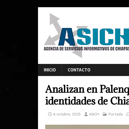
INICIO
CONTACTO
Analizan en Palenq
identidades de Chi
6 octubre, 2025
ASICH
Portada