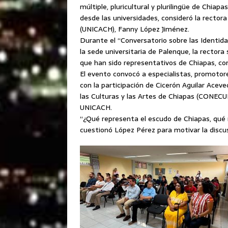
múltiple, pluricultural y plurilingüe de Chia
desde las universidades, consideró la rector
(UNICACH), Fanny López Jiménez.
Durante el “Conversatorio sobre las Identida
la sede universitaria de Palenque, la rector
que han sido representativos de Chiapas, co
El evento convocó a especialistas, promotor
con la participación de Cicerón Aguilar Acev
las Culturas y las Artes de Chiapas (CONECUL
UNICACH.
“¿Qué representa el escudo de Chiapas, qué 
cuestionó López Pérez para motivar la discusi