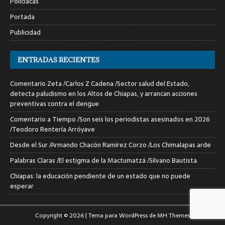
Policiacas
Portada
Publicidad
ENTRADAS RECIENTES
Comentario Zeta /Carlos Z Cadena /Sector salud del Estado,
detecta paludismo en los Altos de Chiapas, y arrancan acciones
preventivas contra el dengue
Comentario a Tiempo /Son seis los periodistas asesinados en 2026
/Teodoro Rentería Arróyave
Desde el Sur /Armando Chacón Ramírez Corzo /Los Chimalapas arde
Palabras Claras /El estigma de la Mactumatzá /Silvano Bautista.
Chiapas: la educación pendiente de un estado que no puede
esperar
Copyright © 2026 | Tema para WordPress de
MH Themes