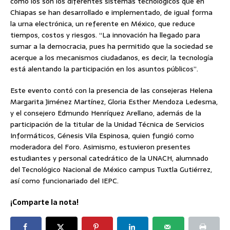
como los son los diferentes sistemas tecnológicos que en
Chiapas se han desarrollado e implementado, de igual forma
la urna electrónica, un referente en México, que reduce
tiempos, costos y riesgos. “La innovación ha llegado para
sumar a la democracia, pues ha permitido que la sociedad se
acerque a los mecanismos ciudadanos, es decir, la tecnología
está alentando la participación en los asuntos públicos”.
Este evento contó con la presencia de las consejeras Helena
Margarita Jiménez Martínez, Gloria Esther Mendoza Ledesma,
y el consejero Edmundo Henríquez Arellano, además de la
participación de la titular de la Unidad Técnica de Servicios
Informáticos, Génesis Vila Espinosa, quien fungió como
moderadora del Foro. Asimismo, estuvieron presentes
estudiantes y personal catedrático de la UNACH, alumnado
del Tecnológico Nacional de México campus Tuxtla Gutiérrez,
así como funcionariado del IEPC.
¡Comparte la nota!