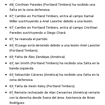
68
‘
Cristhian Paredes (Portland Timbers) ha recibido una
falta en la zona defensiva.
67
‘
Cambio en Portland Timbers, entra al campo Kamal
Miller sustituyendo a Ariel Lassiter debido a una lesión.
67
‘
Cambio en Portland Timbers, entra al campo Cristhian
Paredes sustituyendo a Diego Chará.
67
‘
Se reanuda el partido.
65
‘
El juego está detenido debido a una lesión Ariel Lassiter
(Portland Timbers).
63
‘
Falta de Álex Zendejas (América).
63
‘
Ian Smith (Portland Timbers) ha recibido una falta en la
banda izquierda.
63
‘
Sebastián Cáceres (América) ha recibido una falta en la
zona defensiva.
63
‘
Falta de Kevin Kelsy (Portland Timbers).
61
‘
Remate rechazado de Alan Cervantes (América) remate
con la derecha desde fuera del área. Asistencia de Brian
Rodríguez.