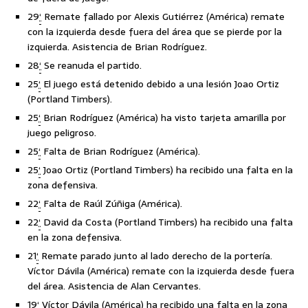
29
‘
Remate fallado por Alexis Gutiérrez (América) remate
con la izquierda desde fuera del área que se pierde por la
izquierda. Asistencia de Brian Rodríguez.
28
‘
Se reanuda el partido.
25
‘
El juego está detenido debido a una lesión Joao Ortiz
(Portland Timbers).
25
‘
Brian Rodríguez (América) ha visto tarjeta amarilla por
juego peligroso.
25
‘
Falta de Brian Rodríguez (América).
25
‘
Joao Ortiz (Portland Timbers) ha recibido una falta en la
zona defensiva.
22
‘
Falta de Raúl Zúñiga (América).
22
‘
David da Costa (Portland Timbers) ha recibido una falta
en la zona defensiva.
21
‘
Remate parado junto al lado derecho de la portería.
Víctor Dávila (América) remate con la izquierda desde fuera
del área. Asistencia de Alan Cervantes.
19
‘
Víctor Dávila (América) ha recibido una falta en la zona