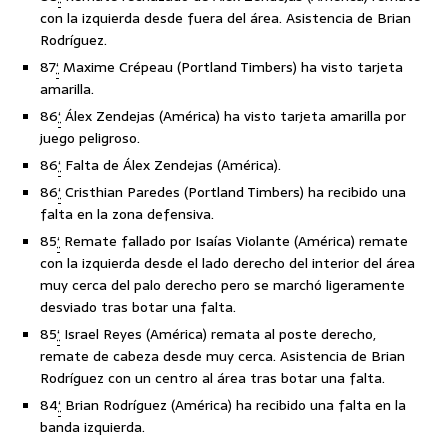
con la izquierda desde fuera del área. Asistencia de Brian
Rodríguez.
87
‘
Maxime Crépeau (Portland Timbers) ha visto tarjeta
amarilla.
86
‘
Álex Zendejas (América) ha visto tarjeta amarilla por
juego peligroso.
86
‘
Falta de Álex Zendejas (América).
86
‘
Cristhian Paredes (Portland Timbers) ha recibido una
falta en la zona defensiva.
85
‘
Remate fallado por Isaías Violante (América) remate
con la izquierda desde el lado derecho del interior del área
muy cerca del palo derecho pero se marchó ligeramente
desviado tras botar una falta.
85
‘
Israel Reyes (América) remata al poste derecho,
remate de cabeza desde muy cerca. Asistencia de Brian
Rodríguez con un centro al área tras botar una falta.
84
‘
Brian Rodríguez (América) ha recibido una falta en la
banda izquierda.