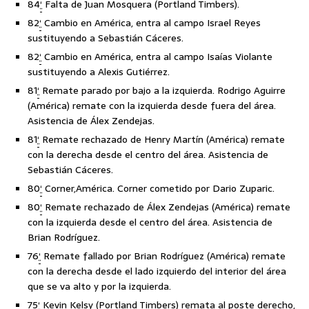
84
‘
Falta de Juan Mosquera (Portland Timbers).
82
‘
Cambio en América, entra al campo Israel Reyes
sustituyendo a Sebastián Cáceres.
82
‘
Cambio en América, entra al campo Isaías Violante
sustituyendo a Alexis Gutiérrez.
81
‘
Remate parado por bajo a la izquierda. Rodrigo Aguirre
(América) remate con la izquierda desde fuera del área.
Asistencia de Álex Zendejas.
81
‘
Remate rechazado de Henry Martín (América) remate
con la derecha desde el centro del área. Asistencia de
Sebastián Cáceres.
80
‘
Corner,América. Corner cometido por Dario Zuparic.
80
‘
Remate rechazado de Álex Zendejas (América) remate
con la izquierda desde el centro del área. Asistencia de
Brian Rodríguez.
76
‘
Remate fallado por Brian Rodríguez (América) remate
con la derecha desde el lado izquierdo del interior del área
que se va alto y por la izquierda.
75
‘
Kevin Kelsy (Portland Timbers) remata al poste derecho,