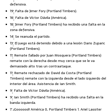
defensiva.
19
‘
Falta de Jimer Fory (Portland Timbers).
18
‘
Falta de Víctor Dávila (América).
18
‘
Jimer Fory (Portland Timbers) ha recibido una falta en la
zona defensiva.
14
‘
Se reanuda el partido.
13
‘
El juego está detenido debido a una lesión Dario Zuparic
(Portland Timbers).
11
‘
Remate fallado por Juan Mosquera (Portland Timbers)
remate con la derecha desde muy cerca que se le va
demasiado alto tras un contraataque.
11
‘
Remate rechazado de David da Costa (Portland
Timbers) remate con la izquierda desde el lado izquierdo del
interior del área. Asistencia de Ian Smith.
9
‘
Falta de Víctor Dávila (América).
9
‘
Ian Smith (Portland Timbers) ha recibido una falta en la
banda izquierda.
7
‘
¡Gooooool! América 0, Portland Timbers 1. Ariel Lassiter