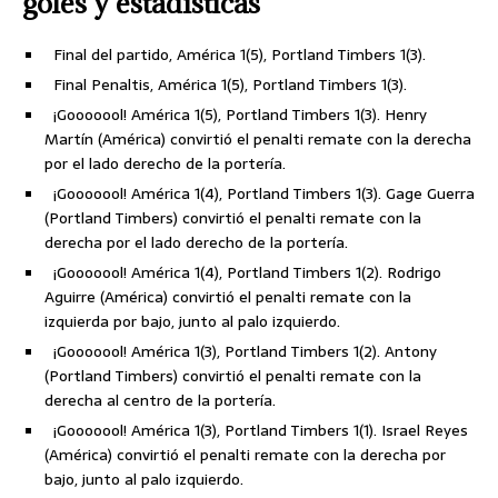
goles y estadísticas
Final del partido, América 1(5), Portland Timbers 1(3).
Final Penaltis, América 1(5), Portland Timbers 1(3).
¡Gooooool! América 1(5), Portland Timbers 1(3). Henry
Martín (América) convirtió el penalti remate con la derecha
por el lado derecho de la portería.
¡Gooooool! América 1(4), Portland Timbers 1(3). Gage Guerra
(Portland Timbers) convirtió el penalti remate con la
derecha por el lado derecho de la portería.
¡Gooooool! América 1(4), Portland Timbers 1(2). Rodrigo
Aguirre (América) convirtió el penalti remate con la
izquierda por bajo, junto al palo izquierdo.
¡Gooooool! América 1(3), Portland Timbers 1(2). Antony
(Portland Timbers) convirtió el penalti remate con la
derecha al centro de la portería.
¡Gooooool! América 1(3), Portland Timbers 1(1). Israel Reyes
(América) convirtió el penalti remate con la derecha por
bajo, junto al palo izquierdo.