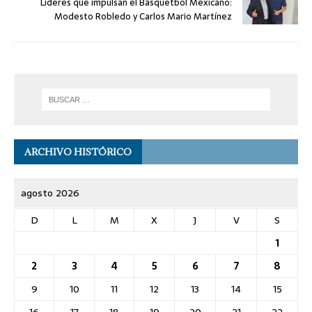
Líderes que impulsan el Básquetbol Mexicano:
Modesto Robledo y Carlos Mario Martínez
ARCHIVO HISTÓRICO
agosto 2026
D
L
M
X
J
V
S
1
2
3
4
5
6
7
8
9
10
11
12
13
14
15