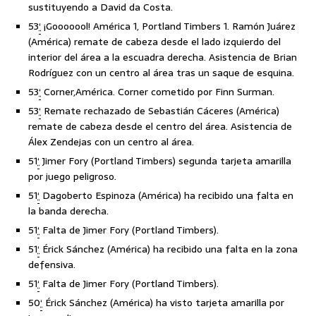
sustituyendo a David da Costa.
53
‘
¡Gooooool! América 1, Portland Timbers 1. Ramón Juárez
(América) remate de cabeza desde el lado izquierdo del
interior del área a la escuadra derecha. Asistencia de Brian
Rodríguez con un centro al área tras un saque de esquina.
53
‘
Corner,América. Corner cometido por Finn Surman.
53
‘
Remate rechazado de Sebastián Cáceres (América)
remate de cabeza desde el centro del área. Asistencia de
Álex Zendejas con un centro al área.
51
‘
Jimer Fory (Portland Timbers) segunda tarjeta amarilla
por juego peligroso.
51
‘
Dagoberto Espinoza (América) ha recibido una falta en
la banda derecha.
51
‘
Falta de Jimer Fory (Portland Timbers).
51
‘
Érick Sánchez (América) ha recibido una falta en la zona
defensiva.
51
‘
Falta de Jimer Fory (Portland Timbers).
50
‘
Érick Sánchez (América) ha visto tarjeta amarilla por