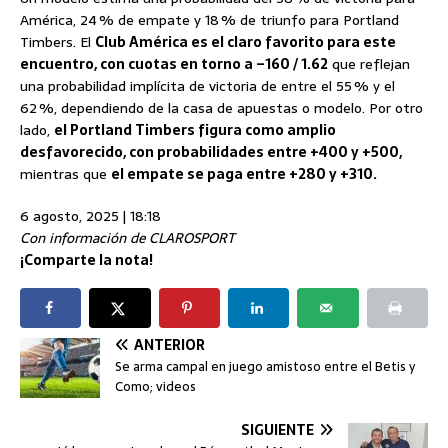
América, 24 % de empate y 18 % de triunfo para Portland
Timbers. El
Club América es el claro favorito para este
encuentro, con cuotas en torno a –160 / 1.62
que reflejan
una probabilidad implícita de victoria de entre el 55 % y el
62 %, dependiendo de la casa de apuestas o modelo. Por otro
lado,
el Portland Timbers figura como amplio
desfavorecido, con probabilidades entre +400 y +500,
mientras que
el empate se paga entre +280 y +310.
6 agosto, 2025 | 18:18
Con información de CLAROSPORT
¡Comparte la nota!
ANTERIOR
Se arma campal en juego amistoso entre el Betis y
Como; videos
SIGUIENTE