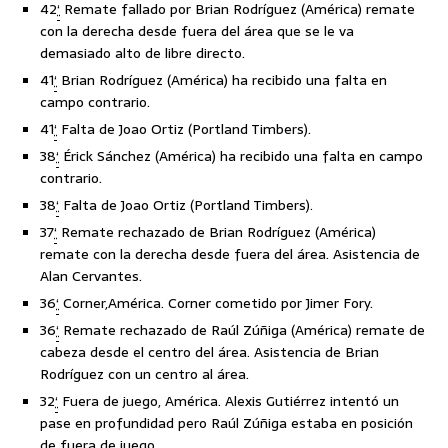
42
‘
Remate fallado por Brian Rodríguez (América) remate
con la derecha desde fuera del área que se le va
demasiado alto de libre directo.
41
‘
Brian Rodríguez (América) ha recibido una falta en
campo contrario.
41
‘
Falta de Joao Ortiz (Portland Timbers).
38
‘
Érick Sánchez (América) ha recibido una falta en campo
contrario.
38
‘
Falta de Joao Ortiz (Portland Timbers).
37
‘
Remate rechazado de Brian Rodríguez (América)
remate con la derecha desde fuera del área. Asistencia de
Alan Cervantes.
36
‘
Corner,América. Corner cometido por Jimer Fory.
36
‘
Remate rechazado de Raúl Zúñiga (América) remate de
cabeza desde el centro del área. Asistencia de Brian
Rodríguez con un centro al área.
32
‘
Fuera de juego, América. Alexis Gutiérrez intentó un
pase en profundidad pero Raúl Zúñiga estaba en posición
de fuera de juego.