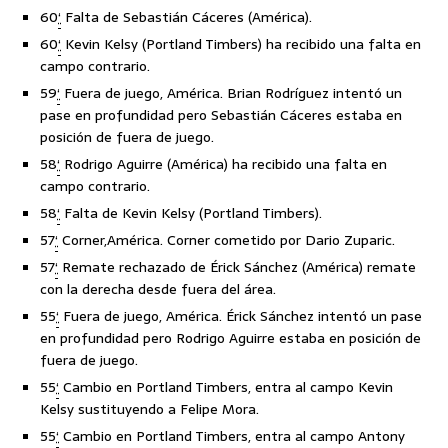
60
‘
Falta de Sebastián Cáceres (América).
60
‘
Kevin Kelsy (Portland Timbers) ha recibido una falta en
campo contrario.
59
‘
Fuera de juego, América. Brian Rodríguez intentó un
pase en profundidad pero Sebastián Cáceres estaba en
posición de fuera de juego.
58
‘
Rodrigo Aguirre (América) ha recibido una falta en
campo contrario.
58
‘
Falta de Kevin Kelsy (Portland Timbers).
57
‘
Corner,América. Corner cometido por Dario Zuparic.
57
‘
Remate rechazado de Érick Sánchez (América) remate
con la derecha desde fuera del área.
55
‘
Fuera de juego, América. Érick Sánchez intentó un pase
en profundidad pero Rodrigo Aguirre estaba en posición de
fuera de juego.
55
‘
Cambio en Portland Timbers, entra al campo Kevin
Kelsy sustituyendo a Felipe Mora.
55
‘
Cambio en Portland Timbers, entra al campo Antony