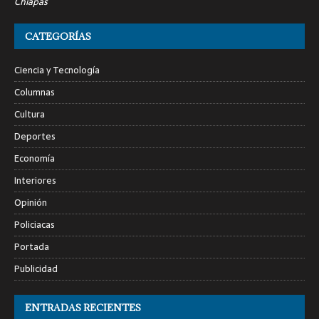
Chiapas
CATEGORÍAS
Ciencia y Tecnología
Columnas
Cultura
Deportes
Economía
Interiores
Opinión
Policiacas
Portada
Publicidad
ENTRADAS RECIENTES