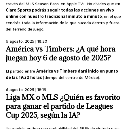
través del MLS Season Pass, en Apple TV+. No olvides que
en
Claro Sports podrás seguir todas las acciones en vivo
online con nuestro tradicional minuto a minuto
, en el que
tendrás toda la información de lo que suceda dentro y fuera
del terreno de juego.
6 agosto, 2025 | 18:20
América vs Timbers: ¿A qué hora
juegan hoy 6 de agosto de 2025?
El partido entre
América vs Timbers dará inicio en punto
de las 19:30 horas
(tiempo del centro de México).
6 agosto, 2025 | 18:19
Liga MX o MLS ¿Quién es favorito
para ganar el partido de Leagues
Cup 2025, según la IA?
Un modelo estima una probabilidad del 58 % de victoria para