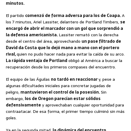
minutos.
El partido
comenzó de forma adversa para los de Coapa.
A
los 7 minutos, Ariel Lassiter, delantero de Portland Timbers,
se
encargó de abrir el marcador con un gol que sorprendió a
la defensa americanista.
Lassiter remató con la derecha
desde el centro del área, aprovechando
un pase filtrado de
David da Costa que lo dejó mano a mano con el portero
rival,
quien no pudo hacer nada para evitar la caída de su arco.
La rápida ventaja de Portland
obligó al América a buscar la
recuperación desde los primeros compases del encuentro.
El equipo de las Águilas
no tardó en reaccionar
y, pese a
algunas dificultades iniciales para concretar jugadas de
peligro,
mantuvieron el control de la posesión.
Sin
embargo,
los de Oregon parecían estar sólidos
defensivamente
y aprovechaban cualquier oportunidad para
contraatacar. De esa forma, el primer tiempo culminó sin más
goles.
Ya en la segunda mitad,
la dinámica del encuentro