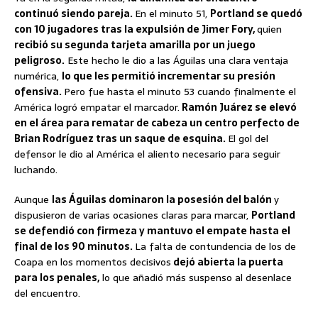
continuó siendo pareja.
En el minuto 51,
Portland se quedó
con 10 jugadores tras la expulsión de Jimer Fory,
quien
recibió su segunda tarjeta amarilla por un juego
peligroso.
Este hecho le dio a las Águilas una clara ventaja
numérica,
lo que les permitió incrementar su presión
ofensiva.
Pero fue hasta el minuto 53 cuando finalmente el
América logró empatar el marcador.
Ramón Juárez se elevó
en el área para rematar de cabeza un centro perfecto de
Brian Rodríguez tras un saque de esquina.
El gol del
defensor le dio al América el aliento necesario para seguir
luchando.
Aunque
las Águilas dominaron la posesión del balón
y
dispusieron de varias ocasiones claras para marcar,
Portland
se defendió con firmeza y mantuvo el empate hasta el
final de los 90 minutos.
La falta de contundencia de los de
Coapa en los momentos decisivos
dejó abierta la puerta
para los penales,
lo que añadió más suspenso al desenlace
del encuentro.