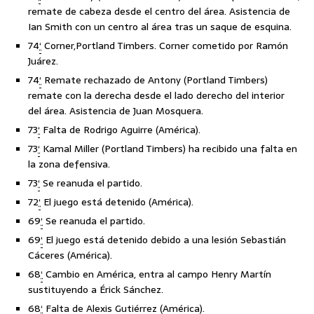
remate de cabeza desde el centro del área. Asistencia de
Ian Smith con un centro al área tras un saque de esquina.
74
‘
Corner,Portland Timbers. Corner cometido por Ramón
Juárez.
74
‘
Remate rechazado de Antony (Portland Timbers)
remate con la derecha desde el lado derecho del interior
del área. Asistencia de Juan Mosquera.
73
‘
Falta de Rodrigo Aguirre (América).
73
‘
Kamal Miller (Portland Timbers) ha recibido una falta en
la zona defensiva.
73
‘
Se reanuda el partido.
72
‘
El juego está detenido (América).
69
‘
Se reanuda el partido.
69
‘
El juego está detenido debido a una lesión Sebastián
Cáceres (América).
68
‘
Cambio en América, entra al campo Henry Martín
sustituyendo a Érick Sánchez.
68
‘
Falta de Alexis Gutiérrez (América).