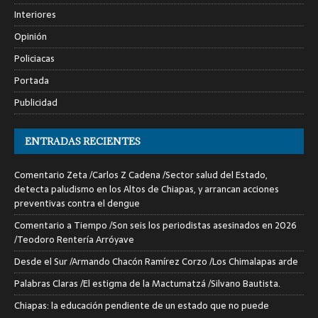
Interiores
Opinión
Policiacas
Portada
Publicidad
ENTRADAS RECIENTES
Comentario Zeta /Carlos Z Cadena /Sector salud del Estado,
detecta paludismo en los Altos de Chiapas, y arrancan acciones
preventivas contra el dengue
Comentario a Tiempo /Son seis los periodistas asesinados en 2026
/Teodoro Rentería Arróyave
Desde el Sur /Armando Chacón Ramírez Corzo /Los Chimalapas arde
Palabras Claras /El estigma de la Mactumatzá /Silvano Bautista.
Chiapas: la educación pendiente de un estado que no puede